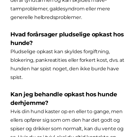
del af tyndtarmen og kan skyldes mave-
tarmproblemer, galdesyndrom eller mere
generelle helbredsproblemer.
Hvad forårsager pludselige opkast hos
hunde?
Pludselige opkast kan skyldes forgiftning,
blokering, pankreatities eller forkert kost, dvs. at
hunden har spist noget, den ikke burde have
spist.
Kan jeg behandle opkast hos hunde
derhjemme?
Hvis din hund kaster op en eller to gange, men
ellers opfører sig som om den har det godt og
spiser og drikker som normalt, kan du vente og