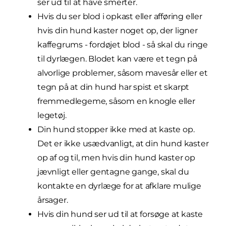
ser ud til at have smerter.
Hvis du ser blod i opkast eller afføring eller
hvis din hund kaster noget op, der ligner
kaffegrums - fordøjet blod - så skal du ringe
til dyrlægen. Blodet kan være et tegn på
alvorlige problemer, såsom mavesår eller et
tegn på at din hund har spist et skarpt
fremmedlegeme, såsom en knogle eller
legetøj.
Din hund stopper ikke med at kaste op.
Det er ikke usædvanligt, at din hund kaster
op af og til, men hvis din hund kaster op
jævnligt eller gentagne gange, skal du
kontakte en dyrlæge for at afklare mulige
årsager.
Hvis din hund ser ud til at forsøge at kaste