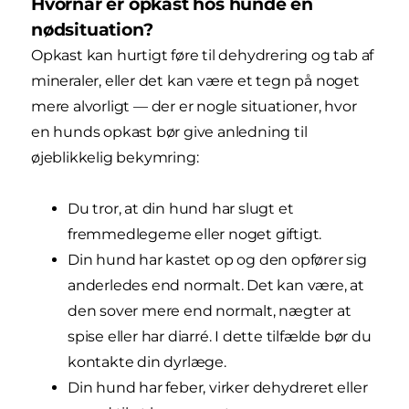
Hvornår er opkast hos hunde en
nødsituation?
Opkast kan hurtigt føre til dehydrering og tab af
mineraler, eller det kan være et tegn på noget
mere alvorligt — der er nogle situationer, hvor
en hunds opkast bør give anledning til
øjeblikkelig bekymring:
Du tror, at din hund har slugt et
fremmedlegeme eller noget giftigt.
Din hund har kastet op og den opfører sig
anderledes end normalt. Det kan være, at
den sover mere end normalt, nægter at
spise eller har diarré. I dette tilfælde bør du
kontakte din dyrlæge.
Din hund har feber, virker dehydreret eller