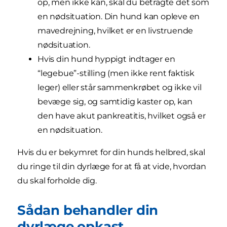
op, men ikke kan, skal du betragte det som
en nødsituation. Din hund kan opleve en
mavedrejning, hvilket er en livstruende
nødsituation.
Hvis din hund hyppigt indtager en
“legebue”-stilling (men ikke rent faktisk
leger) eller står sammenkrøbet og ikke vil
bevæge sig, og samtidig kaster op, kan
den have akut pankreatitis, hvilket også er
en nødsituation.
Hvis du er bekymret for din hunds helbred, skal
du ringe til din dyrlæge for at få at vide, hvordan
du skal forholde dig.
Sådan behandler din
dyrlæge opkast