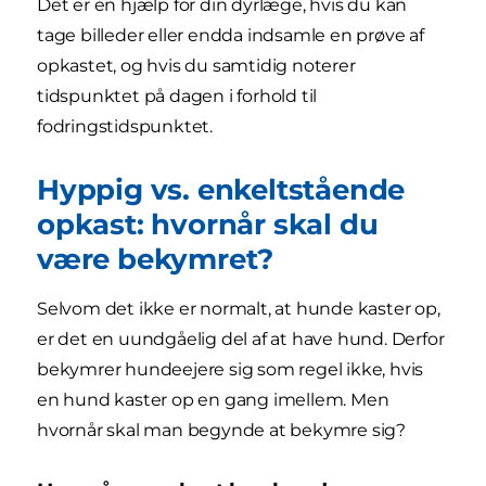
Det er en hjælp for din dyrlæge, hvis du kan
tage billeder eller endda indsamle en prøve af
opkastet, og hvis du samtidig noterer
tidspunktet på dagen i forhold til
fodringstidspunktet.
Hyppig vs. enkeltstående
opkast: hvornår skal du
være bekymret?
Selvom det ikke er normalt, at hunde kaster op,
er det en uundgåelig del af at have hund. Derfor
bekymrer hundeejere sig som regel ikke, hvis
en hund kaster op en gang imellem. Men
hvornår skal man begynde at bekymre sig?