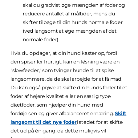
skal du gradvist øge mængden af foder og
reducere antallet af måltider, mens du
skifter tilbage til din hunds normale foder
(ved langsomt at øge mængden af det
normale foder).
Hvis du opdager, at din hund kaster op, fordi
den spiser for hurtigt, kan en løsning være en
"slowfeeder," som tvinger hunde til at spise
langsommere, da de skal arbejde for at få mad.
Du kan også prøve at skifte din hunds foder til et
foder af højere kvalitet eller en særlig type
diætfoder, som hjælper din hund med
fordøjelsen og giver afbalanceret ernæring.
Skift
langsomt til det nye foder
i stedet for at skifte
det ud på én gang, da dette muligvis vil