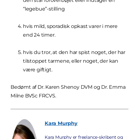
den står foroverbøjet eller indtager en
“legebue”-stilling
hvis mild, sporadisk opkast varer i mere
end 24 timer.
hvis du tror, at den har spist noget, der har
tilstoppet tarmene, eller noget, der kan
være giftigt.
Bedømt af Dr. Karen Shenoy DVM og Dr. Emma
Milne BVSc FRCVS.
Kara
Murphy
Kara Murphy er freelance-skribent og