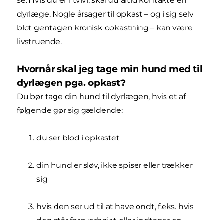
se. Hvis du er i tvivl, skal du altid kontakte en
dyrlæge. Nogle årsager til opkast – og i sig selv
blot gentagen kronisk opkastning – kan være
livstruende.
Hvornår skal jeg tage min hund med til
dyrlægen pga. opkast?
Du bør tage din hund til dyrlægen, hvis et af
følgende gør sig gældende:
du ser blod i opkastet
din hund er sløv, ikke spiser eller trækker
sig
hvis den ser ud til at have ondt, f.eks. hvis