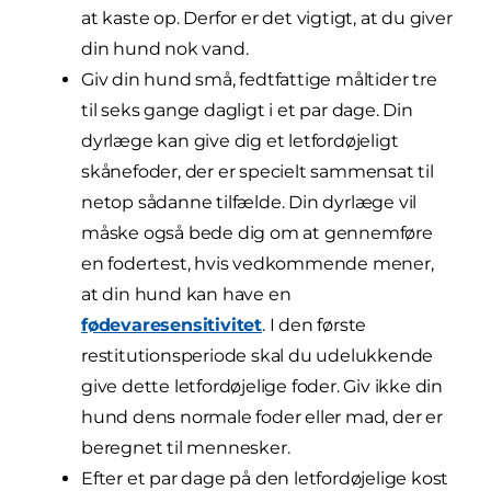
at kaste op. Derfor er det vigtigt, at du giver
din hund nok vand.
Giv din hund små, fedtfattige måltider tre
til seks gange dagligt i et par dage. Din
dyrlæge kan give dig et letfordøjeligt
skånefoder, der er specielt sammensat til
netop sådanne tilfælde. Din dyrlæge vil
måske også bede dig om at gennemføre
en fodertest, hvis vedkommende mener,
at din hund kan have en
fødevaresensitivitet
. I den første
restitutionsperiode skal du udelukkende
give dette letfordøjelige foder. Giv ikke din
hund dens normale foder eller mad, der er
beregnet til mennesker.
Efter et par dage på den letfordøjelige kost