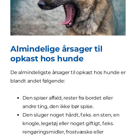
Almindelige årsager til
opkast hos hunde
De almindeligste årsager til opkast hos hunde er
blandt andet følgende:
Den spiser affald, rester fra bordet eller
andre ting, den ikke bør spise.
Den sluger noget hårdt, f.eks. en sten, en
knogle, legetøj eller noget giftigt, f.eks.
rengøringsmidler, frostvæske eller