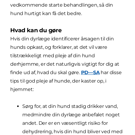
vedkommende starte behandlingen, så din
hund hurtigt kan få det bedre.
Hvad kan du gøre
Hvis din dyrlæge identificerer årsagen til din
hunds opkast, og forklarer, at det vil være
tilstrækkeligt med pleje af din hund
derhjemme, er det naturligvis vigtigt for dig at
finde ud af, hvad du skal gøre.
PD—SA
har disse
tips til god pleje af hunde, der kaster op, i
hjemmet:
Sørg for, at din hund stadig drikker vand,
medmindre din dyrlæge anbefalet noget
andet. Der er en væsentligt risiko for
dehydrering, hvis din hund bliver ved med