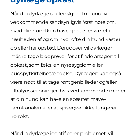
Når din dyrlæge undersøger din hund, vil
vedkommende sandsynligvis først høre om,
hvad din hund kan have spist eller været i
nærheden af og om hvor ofte din hund kaster
op eller har opstød. Derudover vil dyrlægen
måske tage blodprøver for at finde årsagen til
opkast, som f.eks. en nyresygdom eller
bugspytkirtelbetændelse. Dyrlægen kan også
være nødt til at tage røntgenbilleder og/eller
ultralydsscanninger, hvis vedkommende mener,
at din hund kan have en spærret mave-
tarmkanalen eller at spiserøret ikke fungerer
korrekt.
Når din dyrlæge identificerer problemet, vil