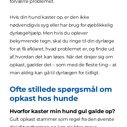
forværre problemet.
Hvis din hund kaster op, er den ikke
nødvendigvis syg eller har brug for øjeblikkelig
dyrlægehjælp. Men hvis du oplever
bekymrende tegn, skal du ringe til din dyrlæge
for at få afklaret, hvad problemet er, og finde ud
af, hvordan det kan løses. Når det drejer sig om
opkast, gælder det – som med de fleste ting – at
man aldrig kan gå til dyrlægen for tidligt.
Ofte stillede spørgsmål om
opkast hos hunde
Hvorfor kaster min hund gul galde op?
Gult opkast stammer som regel fra den øverste