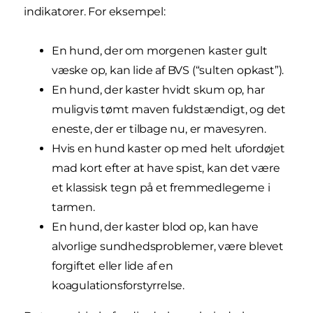
indikatorer. For eksempel:
En hund, der om morgenen kaster gult
væske op, kan lide af BVS (“sulten opkast”).
En hund, der kaster hvidt skum op, har
muligvis tømt maven fuldstændigt, og det
eneste, der er tilbage nu, er mavesyren.
Hvis en hund kaster op med helt ufordøjet
mad kort efter at have spist, kan det være
et klassisk tegn på et fremmedlegeme i
tarmen.
En hund, der kaster blod op, kan have
alvorlige sundhedsproblemer, være blevet
forgiftet eller lide af en
koagulationsforstyrrelse.