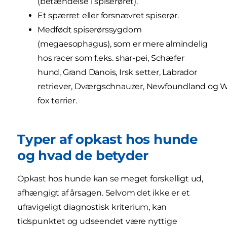
(betændelse i spiserøret).
Et spærret eller forsnævret spiserør.
Medfødt spiserørssygdom
(megaesophagus), som er mere almindelig
hos racer som f.eks. shar-pei, Schæfer
hund, Grand Danois, Irsk setter, Labrador
retriever, Dværgschnauzer, Newfoundland og W
fox terrier.
Typer af opkast hos hunde
og hvad de betyder
Opkast hos hunde kan se meget forskelligt ud,
afhængigt af årsagen. Selvom det ikke er et
ufravigeligt diagnostisk kriterium, kan
tidspunktet og udseendet være nyttige