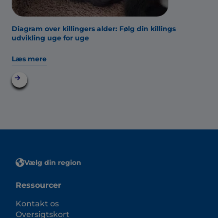
Diagram over killingers alder: Følg din killings
udvikling uge for uge
Læs mere
Vælg din region
Ressourcer
Kontakt os
Oversigtskort