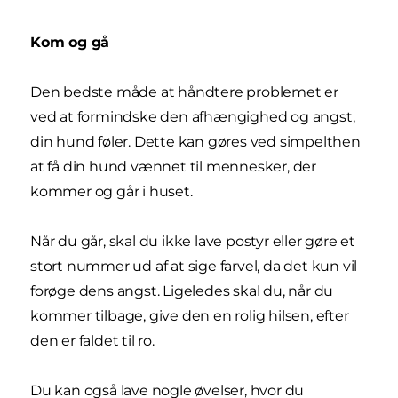
Kom og gå
Den bedste måde at håndtere problemet er
ved at formindske den afhængighed og angst,
din hund føler. Dette kan gøres ved simpelthen
at få din hund vænnet til mennesker, der
kommer og går i huset.
Når du går, skal du ikke lave postyr eller gøre et
stort nummer ud af at sige farvel, da det kun vil
forøge dens angst. Ligeledes skal du, når du
kommer tilbage, give den en rolig hilsen, efter
den er faldet til ro.
Du kan også lave nogle øvelser, hvor du