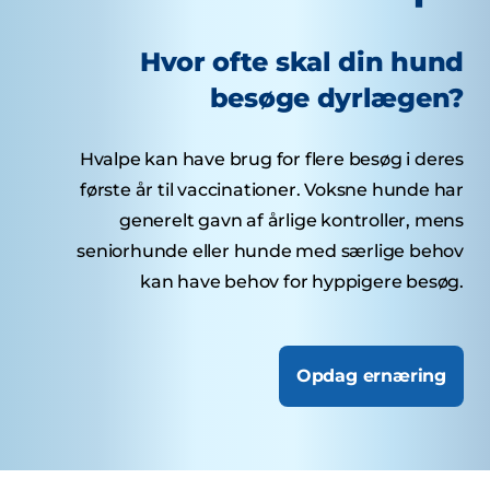
Hvor ofte skal din hund
besøge dyrlægen?
Hvalpe kan have brug for flere besøg i deres
første år til vaccinationer. Voksne hunde har
generelt gavn af årlige kontroller, mens
seniorhunde eller hunde med særlige behov
kan have behov for hyppigere besøg.
Opdag ernæring