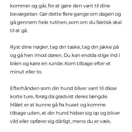
kommer og går, for at gøre den vant til dine
bevægelser. Gør dette flere gange om dagen og
gå gennem hele rutinen, som om du faktisk skal
til at gå.
Ryst dine nøgler, tag din taske, tag din jakke på
og gå hen imod døren. Du kan endda stige ind i
bilen og køre en runde. Kom tilbage efter et
minut eller to.
Efterhånden som din hund bliver vant til disse
korte ture, forøg da gradvist deres længde.
Målet er at kunne gå fra huset og komme
tilbage uden, at din hund hidser sig op og bliver
vild eller opfører sig dårligt, mens du er væk.