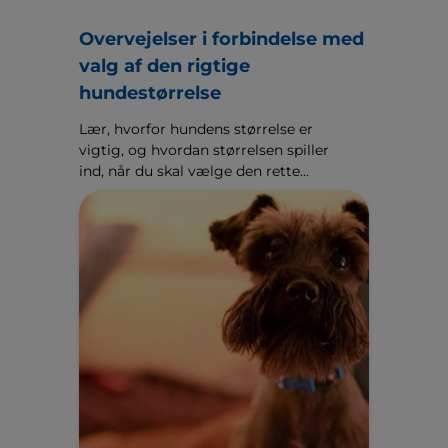
Overvejelser i forbindelse med
valg af den rigtige
hundestørrelse
Lær, hvorfor hundens størrelse er
vigtig, og hvordan størrelsen spiller
ind, når du skal vælge den rette
hund til dig, din livsstil og din
familie.