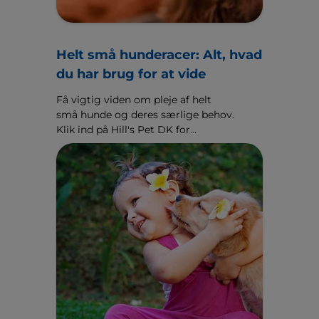
Helt små hunderacer: Alt, hvad
du har brug for at vide
Få vigtig viden om pleje af helt
små hunde og deres særlige behov.
Klik ind på Hill's Pet DK for
omfattende vejledning og pleje af
helt små hunde