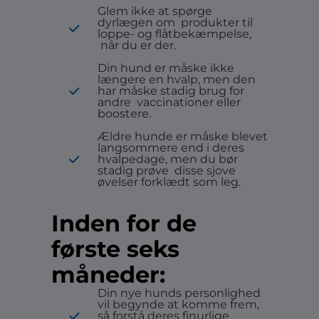
Glem ikke at spørge
dyrlægen om
produkter til
loppe- og flåtbekæmpelse,
når du er der.
Din hund er måske ikke
længere en hvalp, men den
har måske stadig brug for
andre
vaccinationer eller
boostere.
Ældre hunde er måske blevet
langsommere end i deres
hvalpedage, men du bør
stadig prøve
disse sjove
øvelser forklædt som leg.
Inden for de
første seks
måneder:
Din nye hunds personlighed
vil begynde at komme frem,
så forstå deres
finurlige