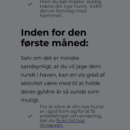
men du bør måske
stadig
træne din nye hund,
indtil
den er fortrolig med
hjemmet.
Inden for den
første måned:
Selv om det er mindre
sandsynligt, at du vil jage dem
rundt i haven, kan en vis grad af
aktivitet være med til at holde
deres gyldne år så sunde som
muligt.
For at sikre at din nye hund
er i god form og for at få
anbefalinger om ernæring,
bør du
få en tid hos
dyrlægen.