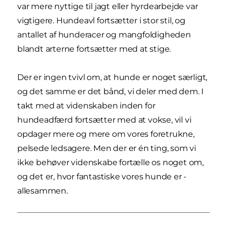
var mere nyttige til jagt eller hyrdearbejde var
vigtigere. Hundeavl fortsætter i stor stil, og
antallet af hunderacer og mangfoldigheden
blandt arterne fortsætter med at stige.
Der er ingen tvivl om, at hunde er noget særligt,
og det samme er det bånd, vi deler med dem. I
takt med at videnskaben inden for
hundeadfærd fortsætter med at vokse, vil vi
opdager mere og mere om vores foretrukne,
pelsede ledsagere. Men der er én ting, som vi
ikke behøver videnskabe fortælle os noget om,
og det er, hvor fantastiske vores hunde er -
allesammen.