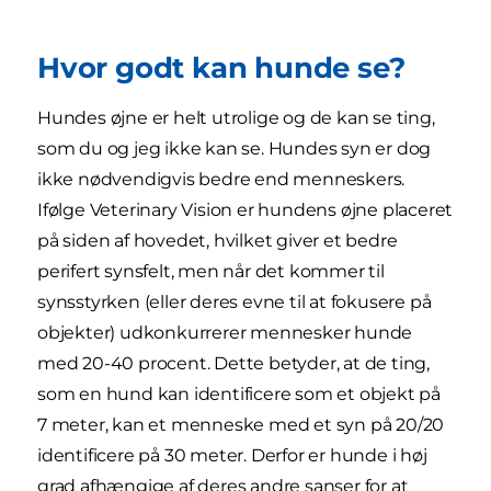
Hvor godt kan hunde se?
Hundes øjne er helt utrolige og de kan se ting,
som du og jeg ikke kan se. Hundes syn er dog
ikke nødvendigvis bedre end menneskers.
Ifølge Veterinary Vision er hundens øjne placeret
på siden af hovedet, hvilket giver et bedre
perifert synsfelt, men når det kommer til
synsstyrken (eller deres evne til at fokusere på
objekter) udkonkurrerer mennesker hunde
med 20-40 procent. Dette betyder, at de ting,
som en hund kan identificere som et objekt på
7 meter, kan et menneske med et syn på 20/20
identificere på 30 meter. Derfor er hunde i høj
grad afhængige af deres andre sanser for at