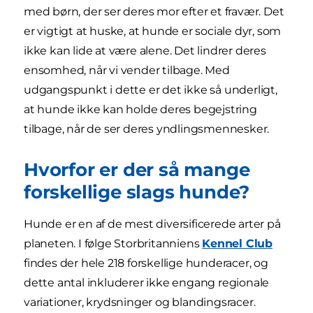
med børn, der ser deres mor efter et fravær. Det
er vigtigt at huske, at hunde er sociale dyr, som
ikke kan lide at være alene. Det lindrer deres
ensomhed, når vi vender tilbage. Med
udgangspunkt i dette er det ikke så underligt,
at hunde ikke kan holde deres begejstring
tilbage, når de ser deres yndlingsmennesker.
Hvorfor er der så mange
forskellige slags hunde?
Hunde er en af de mest diversificerede arter på
planeten. I følge Storbritanniens
Kennel Club
findes der hele 218 forskellige hunderacer, og
dette antal inkluderer ikke engang regionale
variationer, krydsninger og blandingsracer.