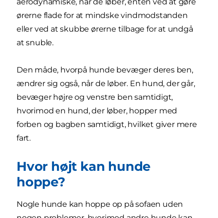
aerodynamiske, når de løber, enten ved at gøre
ørerne flade for at mindske vindmodstanden
eller ved at skubbe ørerne tilbage for at undgå
at snuble.
Den måde, hvorpå hunde bevæger deres ben,
ændrer sig også, når de løber. En hund, der går,
bevæger højre og venstre ben samtidigt,
hvorimod en hund, der løber, hopper med
forben og bagben samtidigt, hvilket giver mere
fart.
Hvor højt kan hunde
hoppe?
Nogle hunde kan hoppe op på sofaen uden
nogen problemer, hvorimod andre hunde kan