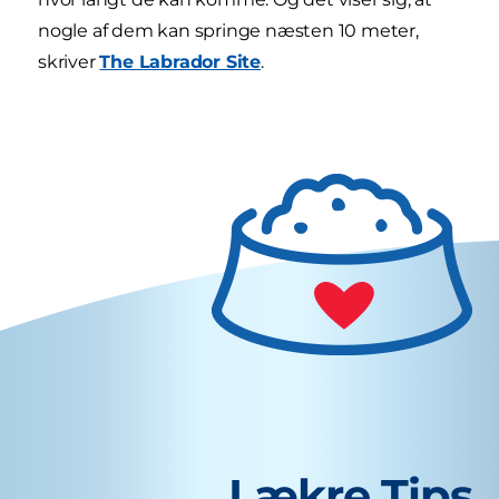
nogle af dem kan springe næsten 10 meter,
skriver
The Labrador Site
.
Lækre Tips