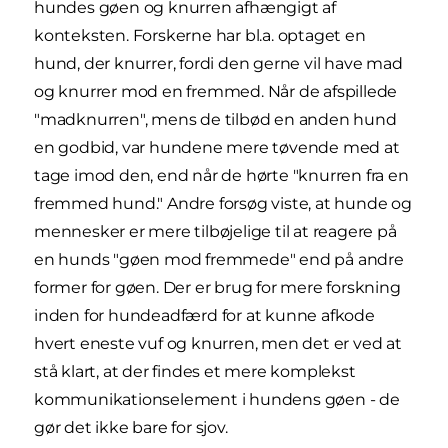
hundes gøen og knurren afhængigt af
konteksten. Forskerne har bl.a. optaget en
hund, der knurrer, fordi den gerne vil have mad
og knurrer mod en fremmed. Når de afspillede
"madknurren", mens de tilbød en anden hund
en godbid, var hundene mere tøvende med at
tage imod den, end når de hørte "knurren fra en
fremmed hund." Andre forsøg viste, at hunde og
mennesker er mere tilbøjelige til at reagere på
en hunds "gøen mod fremmede" end på andre
former for gøen. Der er brug for mere forskning
inden for hundeadfærd for at kunne afkode
hvert eneste vuf og knurren, men det er ved at
stå klart, at der findes et mere komplekst
kommunikationselement i hundens gøen - de
gør det ikke bare for sjov.