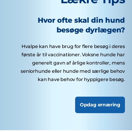
Hvor ofte skal din hund
besøge dyrlægen?
Hvalpe kan have brug for flere besøg i deres
første år til vaccinationer. Voksne hunde har
generelt gavn af årlige kontroller, mens
seniorhunde eller hunde med særlige behov
kan have behov for hyppigere besøg.
Opdag ernæring