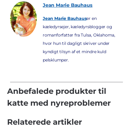
Jean Marie
Bauhaus
Jean Marie Bauhaus
er en
kæledyrsejer, kæledyrsblogger og
romanforfatter fra Tulsa, Oklahoma,
hvor hun til dagligt skriver under
kyndigt tilsyn af et mindre kuld
pelsklumper.
Anbefalede produkter til
katte med nyreproblemer
Relaterede artikler