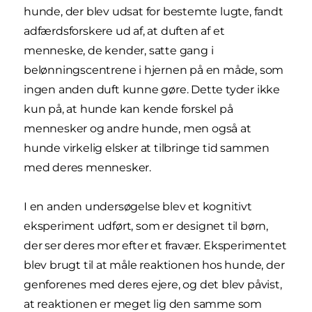
hunde, der blev udsat for bestemte lugte, fandt
adfærdsforskere ud af, at duften af et
menneske, de kender, satte gang i
belønningscentrene i hjernen på en måde, som
ingen anden duft kunne gøre. Dette tyder ikke
kun på, at hunde kan kende forskel på
mennesker og andre hunde, men også at
hunde virkelig elsker at tilbringe tid sammen
med deres mennesker.
I en anden undersøgelse blev et kognitivt
eksperiment udført, som er designet til børn,
der ser deres mor efter et fravær. Eksperimentet
blev brugt til at måle reaktionen hos hunde, der
genforenes med deres ejere, og det blev påvist,
at reaktionen er meget lig den samme som