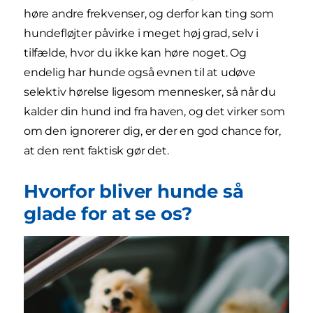
høre andre frekvenser, og derfor kan ting som
hundefløjter påvirke i meget høj grad, selv i
tilfælde, hvor du ikke kan høre noget. Og
endelig har hunde også evnen til at udøve
selektiv hørelse ligesom mennesker, så når du
kalder din hund ind fra haven, og det virker som
om den ignorerer dig, er der en god chance for,
at den rent faktisk gør det.
Hvorfor bliver hunde så
glade for at se os?