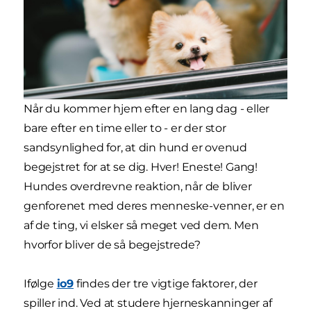
Når du kommer hjem efter en lang dag - eller
bare efter en time eller to - er der stor
sandsynlighed for, at din hund er ovenud
begejstret for at se dig. Hver! Eneste! Gang!
Hundes overdrevne reaktion, når de bliver
genforenet med deres menneske-venner, er en
af de ting, vi elsker så meget ved dem. Men
hvorfor bliver de så begejstrede?
Ifølge
io9
findes der tre vigtige faktorer, der
spiller ind. Ved at studere hjerneskanninger af