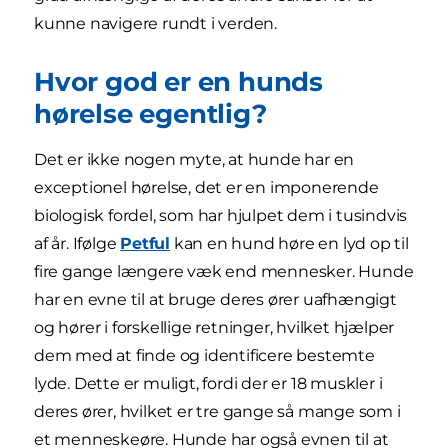
kunne navigere rundt i verden.
Hvor god er en hunds
hørelse egentlig?
Det er ikke nogen myte, at hunde har en
exceptionel hørelse, det er en imponerende
biologisk fordel, som har hjulpet dem i tusindvis
af år. Ifølge
Petful
kan en hund høre en lyd op til
fire gange længere væk end mennesker. Hunde
har en evne til at bruge deres ører uafhængigt
og hører i forskellige retninger, hvilket hjælper
dem med at finde og identificere bestemte
lyde. Dette er muligt, fordi der er 18 muskler i
deres ører, hvilket er tre gange så mange som i
et menneskeøre. Hunde har også evnen til at