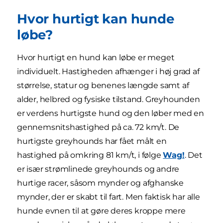
Hvor hurtigt kan hunde
løbe?
Hvor hurtigt en hund kan løbe er meget
individuelt. Hastigheden afhænger i høj grad af
størrelse, statur og benenes længde samt af
alder, helbred og fysiske tilstand. Greyhounden
er verdens hurtigste hund og den løber med en
gennemsnitshastighed på ca. 72 km/t. De
hurtigste greyhounds har fået målt en
hastighed på omkring 81 km/t, i følge
Wag!
. Det
er især strømlinede greyhounds og andre
hurtige racer, såsom mynder og afghanske
mynder, der er skabt til fart. Men faktisk har alle
hunde evnen til at gøre deres kroppe mere