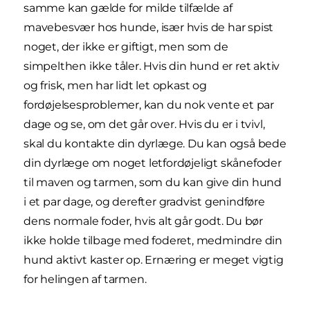
samme kan gælde for milde tilfælde af
mavebesvær hos hunde, især hvis de har spist
noget, der ikke er giftigt, men som de
simpelthen ikke tåler. Hvis din hund er ret aktiv
og frisk, men har lidt let opkast og
fordøjelsesproblemer, kan du nok vente et par
dage og se, om det går over. Hvis du er i tvivl,
skal du kontakte din dyrlæge. Du kan også bede
din dyrlæge om noget letfordøjeligt skånefoder
til maven og tarmen, som du kan give din hund
i et par dage, og derefter gradvist genindføre
dens normale foder, hvis alt går godt. Du bør
ikke holde tilbage med foderet, medmindre din
hund aktivt kaster op. Ernæring er meget vigtig
for helingen af tarmen.