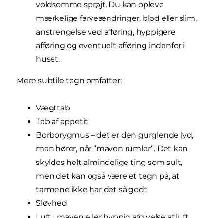
voldsomme sprøjt. Du kan opleve
mærkelige farveændringer, blod eller slim,
anstrengelse ved afføring, hyppigere
afføring og eventuelt afføring indenfor i
huset.
Mere subtile tegn omfatter:
Vægttab
Tab af appetit
Borborygmus – det er den gurglende lyd,
man hører, når “maven rumler“. Det kan
skyldes helt almindelige ting som sult,
men det kan også være et tegn på, at
tarmene ikke har det så godt
Sløvhed
Luft i maven eller hyppig afgivelse af luft