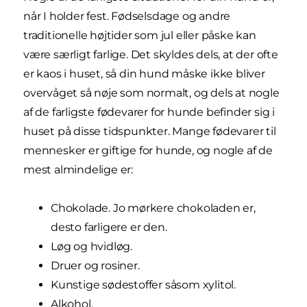
når I holder fest. Fødselsdage og andre
traditionelle højtider som jul eller påske kan
være særligt farlige. Det skyldes dels, at der ofte
er kaos i huset, så din hund måske ikke bliver
overvåget så nøje som normalt, og dels at nogle
af de farligste fødevarer for hunde befinder sig i
huset på disse tidspunkter. Mange fødevarer til
mennesker er giftige for hunde, og nogle af de
mest almindelige er:
Chokolade. Jo mørkere chokoladen er,
desto farligere er den.
Løg og hvidløg.
Druer og rosiner.
Kunstige sødestoffer såsom xylitol.
Alkohol.