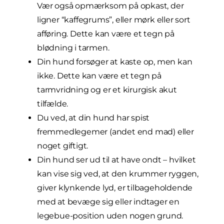
Vær også opmærksom på opkast, der
ligner “kaffegrums”, eller mørk eller sort
afføring. Dette kan være et tegn på
blødning i tarmen.
Din hund forsøger at kaste op, men kan
ikke. Dette kan være et tegn på
tarmvridning og er et kirurgisk akut
tilfælde.
Du ved, at din hund har spist
fremmedlegemer (andet end mad) eller
noget giftigt.
Din hund ser ud til at have ondt – hvilket
kan vise sig ved, at den krummer ryggen,
giver klynkende lyd, er tilbageholdende
med at bevæge sig eller indtager en
legebue-position uden nogen grund.