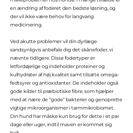
en ændring af foderet den bedste løsning, og
der vil ikke være behov for langvarig
medicinering.
Ved akutte problemer vil din dyrlæge
sandsynligvis anbefale dig det skånefoder, vi
nævnte tidligere. Disse fodertyper er
letfordøjelige og indeholder proteiner og
kulhydrater af høj kvalitet samt tilsatte omega-
fedtsyrer og antioxidanter. De indeholder også
gode kilder til præbiotiske fibre, som hjælper
med at nære de “gode” bakterier og genoprette
vigtige mikroorganismer i tarmmikrobiomet.
Din hund har måske kun brug for dette i et par
dage eller uger, indtil maven er kommet sig
helt.