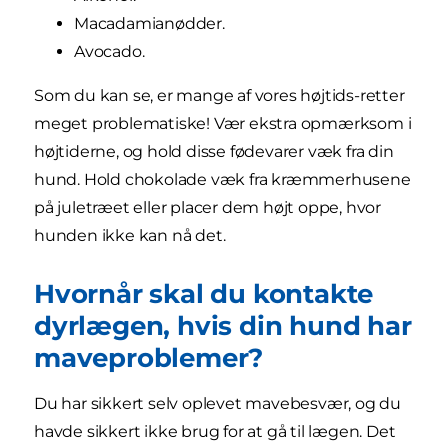
Macadamianødder.
Avocado.
Som du kan se, er mange af vores højtids-retter
meget problematiske! Vær ekstra opmærksom i
højtiderne, og hold disse fødevarer væk fra din
hund. Hold chokolade væk fra kræmmerhusene
på juletræet eller placer dem højt oppe, hvor
hunden ikke kan nå det.
Hvornår skal du kontakte
dyrlægen, hvis din hund har
maveproblemer?
Du har sikkert selv oplevet mavebesvær, og du
havde sikkert ikke brug for at gå til lægen. Det