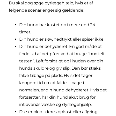
Du skal dog søge dyrlægehjælp, hvis et af
følgende scenarier gør sig gældende:
Din hund har kastet op i mere end 24
timer.
Din hund er sløv, nedtrykt eller spiser ikke.
Din hund er dehydreret. En god måde at
finde ud af det på er ved at bruge “hudtelt-
testen”. Løft forsigtigt op i huden over din
hunds skuldre og giv slip. Den bør straks
falde tilbage på plads. Hvis det tager
længere tid om at falde tilbage til
normalen, er din hund dehydreret. Hvis det
fortsætter, har din hund akut brug for
intravenøs væske og dyrlægehjælp.
Du ser blod i deres opkast eller afføring.