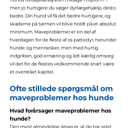
men jo hurtigere du søger dyrlægehjælp, desto
bedre. Din hund vil få det bedre hurtigere, og
skaderne på tarmen vil blive holdt på et absolut
minimum. Maveproblemer er en del af
hverdagen for de fleste af os pattedyr, herunder
hunde og mennesker, men med hurtig
indgriben, god ernæring og lidt kærlig omsorg
vil det for de flestes vedkommende snart være
et overstået kapitel.
Ofte stillede spørgsmål om
maveproblemer hos hunde
Hvad forårsager maveproblemer hos
hunde?
Den mest almindelige årsag er, at de har spist