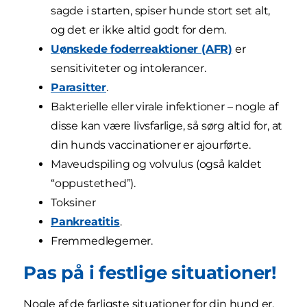
sagde i starten, spiser hunde stort set alt,
og det er ikke altid godt for dem.
Uønskede foderreaktioner (AFR)
er
sensitiviteter og intolerancer.
Parasitter
.
Bakterielle eller virale infektioner – nogle af
disse kan være livsfarlige, så sørg altid for, at
din hunds vaccinationer er ajourførte.
Maveudspiling og volvulus (også kaldet
“oppustethed”).
Toksiner
Pankreatitis
.
Fremmedlegemer.
Pas på i festlige situationer!
Nogle af de farligste situationer for din hund er,