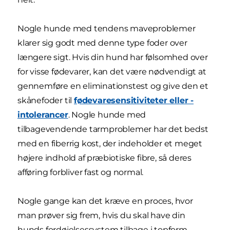
Nogle hunde med tendens maveproblemer
klarer sig godt med denne type foder over
længere sigt. Hvis din hund har følsomhed over
for visse fødevarer, kan det være nødvendigt at
gennemføre en eliminationstest og give den et
skånefoder til
fødevaresensitiviteter eller -
intolerancer
. Nogle hunde med
tilbagevendende tarmproblemer har det bedst
med en fiberrig kost, der indeholder et meget
højere indhold af præbiotiske fibre, så deres
afføring forbliver fast og normal.
Nogle gange kan det kræve en proces, hvor
man prøver sig frem, hvis du skal have din
hunds fordøjelsessystem tilbage i topform –