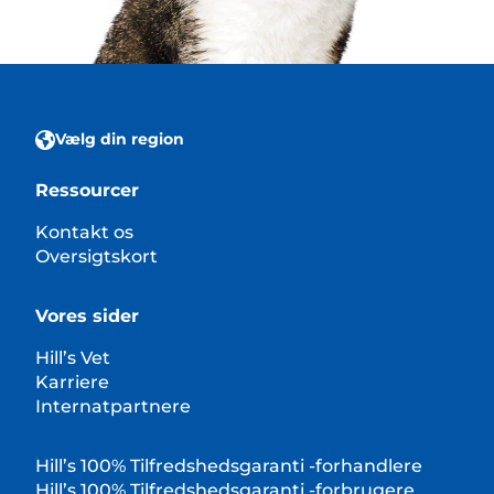
Vælg din region
Ressourcer
Kontakt os
Oversigtskort
Vores sider
Hill’s Vet
Karriere
Internatpartnere
Hill’s 100% Tilfredshedsgaranti -forhandlere
Hill’s 100% Tilfredshedsgaranti -forbrugere