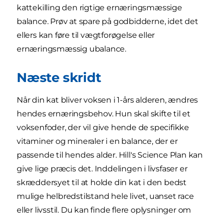
kattekilling den rigtige ernæringsmæssige
balance. Prøv at spare på godbidderne, idet det
ellers kan føre til vægtforøgelse eller
ernæringsmæssig ubalance.
Næste skridt
Når din kat bliver voksen i 1-års alderen, ændres
hendes ernæringsbehov. Hun skal skifte til et
voksenfoder, der vil give hende de specifikke
vitaminer og mineraler i en balance, der er
passende til hendes alder. Hill's Science Plan kan
give lige præcis det. Inddelingen i livsfaser er
skræddersyet til at holde din kat i den bedst
mulige helbredstilstand hele livet, uanset race
eller livsstil. Du kan finde flere oplysninger om