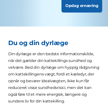
Opdag ernæring
Du og din dyrlæge
Din dyrlæge er den bedste informationskilde,
når det gælder din kattekillings sundhed og
velvære. Bed din dyrlæge om hyppig rådgivning
om kattekillingens vægt, fordi et kæledyr, der
opnår og bevarer idealvægten, ikke kun får
reduceret visse sundhedsrisici, men det kan
også føre til et mere energisk, længere og
sundere liv for din kattekilling.