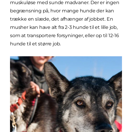
muskuløse med sunde madvaner. Der er ingen
begrænsning på, hvor mange hunde der kan
trække en slæde, det afhænger af jobbet. En
musher kan have alt fra 2-3 hunde til et lille job,
som at transportere forsyninger, eller op til 12-16
hunde til et større job.