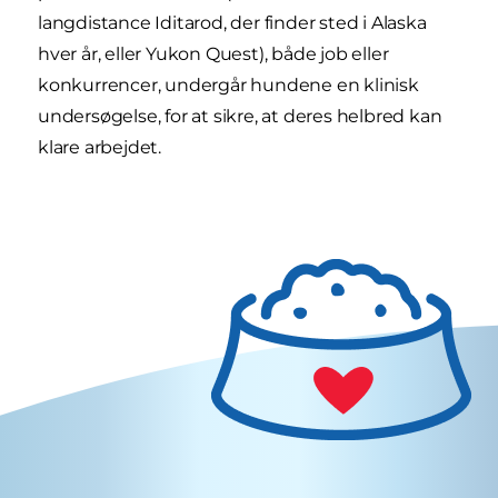
langdistance Iditarod, der finder sted i Alaska
hver år, eller Yukon Quest), både job eller
konkurrencer, undergår hundene en klinisk
undersøgelse, for at sikre, at deres helbred kan
klare arbejdet.