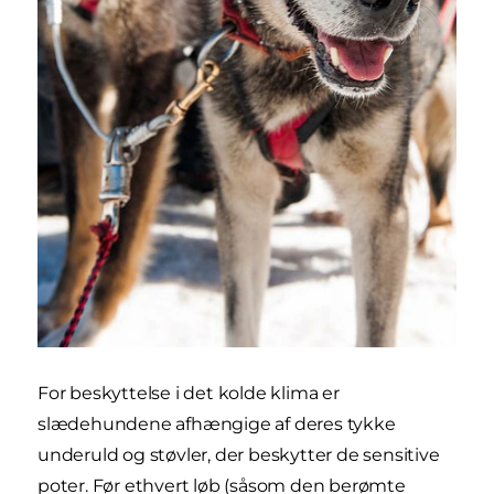
For beskyttelse i det kolde klima er
slædehundene afhængige af deres tykke
underuld og støvler, der beskytter de sensitive
poter. Før ethvert løb (såsom den berømte