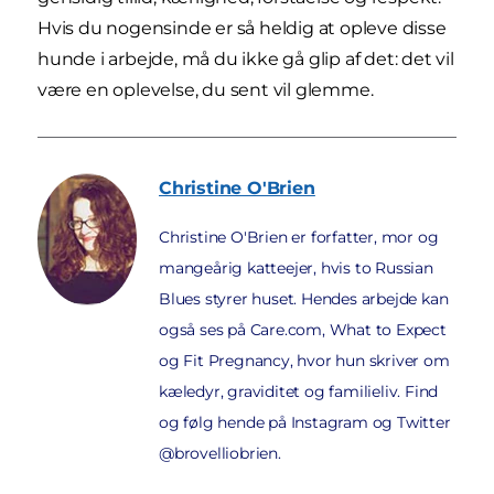
Hvis du nogensinde er så heldig at opleve disse
hunde i arbejde, må du ikke gå glip af det: det vil
være en oplevelse, du sent vil glemme.
Christine
O'Brien
Christine O'Brien er forfatter, mor og
mangeårig katteejer, hvis to Russian
Blues styrer huset. Hendes arbejde kan
også ses på Care.com, What to Expect
og Fit Pregnancy, hvor hun skriver om
kæledyr, graviditet og familieliv. Find
og følg hende på Instagram og Twitter
@brovelliobrien.