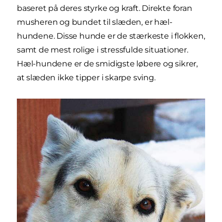
baseret på deres styrke og kraft. Direkte foran
musheren og bundet til slæden, er hæl-
hundene. Disse hunde er de stærkeste i flokken,
samt de mest rolige i stressfulde situationer.
Hæl-hundene er de smidigste løbere og sikrer,
at slæden ikke tipper i skarpe sving.