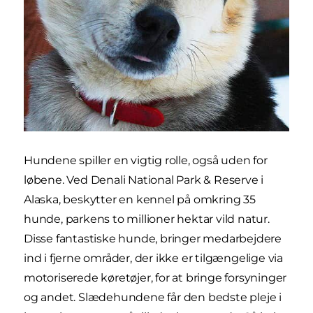
Hundene spiller en vigtig rolle, også uden for
løbene. Ved Denali National Park & Reserve i
Alaska, beskytter en kennel på omkring 35
hunde, parkens to millioner hektar vild natur.
Disse fantastiske hunde, bringer medarbejdere
ind i fjerne områder, der ikke er tilgængelige via
motoriserede køretøjer, for at bringe forsyninger
og andet. Slædehundene får den bedste pleje i