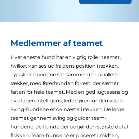
Medlemmer af teamet
Hver eneste hund har en vigtig rolle i teamet,
hvilket kan ses ud fra dens position i rækken.
Typisk er hundene sat sammen i to parallelle
rækker, med førerhunden forrest, der sætter
farten for hele teamet. Med en god lugtesans og
overlegen intelligens, leder førerhunden vejen.
Sving-hundene er de næste i rækken. De leder
teamet gennem sving og guider team-
hundene, de hunde der udgør den største del af
flokken. Team-hundene er placeret i midten,