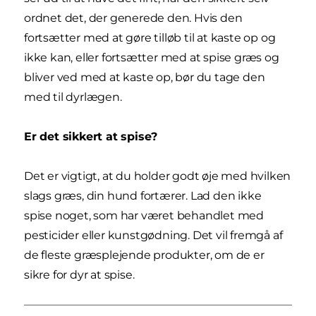
ordnet det, der generede den. Hvis den
fortsætter med at gøre tilløb til at kaste op og
ikke kan, eller fortsætter med at spise græs og
bliver ved med at kaste op, bør du tage den
med til dyrlægen.
Er det sikkert at spise?
Det er vigtigt, at du holder godt øje med hvilken
slags græs, din hund fortærer. Lad den ikke
spise noget, som har været behandlet med
pesticider eller kunstgødning. Det vil fremgå af
de fleste græsplejende produkter, om de er
sikre for dyr at spise.