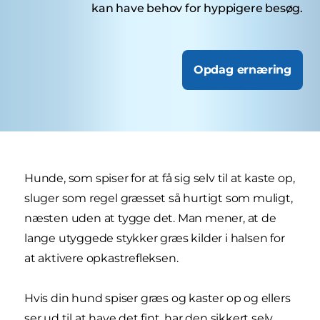
kan have behov for hyppigere besøg.
Opdag ernæring
Hunde, som spiser for at få sig selv til at kaste op,
sluger som regel græsset så hurtigt som muligt,
næsten uden at tygge det. Man mener, at de
lange utyggede stykker græs kilder i halsen for
at aktivere opkastrefleksen.
Hvis din hund spiser græs og kaster op og ellers
ser ud til at have det fint, har den sikkert selv