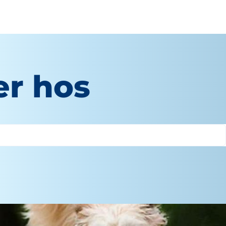
er hos