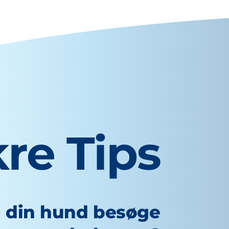
re Tips
l din hund besøge