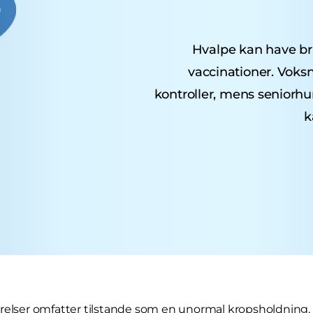
Hvalpe kan have brug
vaccinationer. Voks
kontroller, mens seniorh
k
relser omfatter tilstande som en unormal kropsholdning,