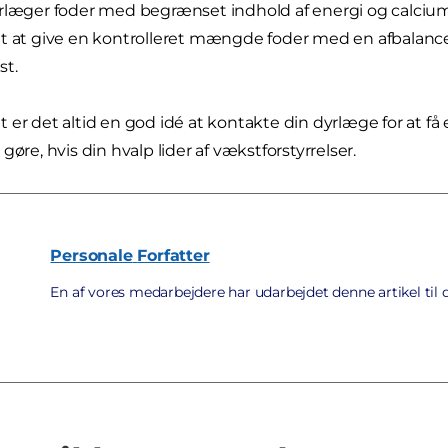
rlæger foder med begrænset indhold af energi og calcium
t at give en kontrolleret mængde foder med en afbalancer
st.
 er det altid en god idé at kontakte din dyrlæge for at få 
gøre, hvis din hvalp lider af vækstforstyrrelser.
Personale
Forfatter
En af vores medarbejdere har udarbejdet denne artikel til 