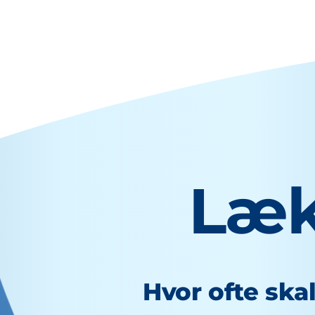
Læk
Hvor ofte ska