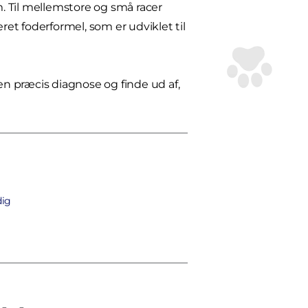
. Til mellemstore og små racer
et foderformel, som er udviklet til
en præcis diagnose og finde ud af,
dig