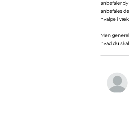
anbefaler dy
anbefales de
hvalpe i væk
Men generelt
hvad du skal 