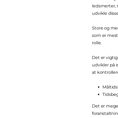
ledsmerter, 
udvikle dis
Store og meg
som er mest 
rolle.
Det er vigtig
udvikler på 
at kontrolle
Måltids
Tidsbeg
Det er mege
foranstaltnin