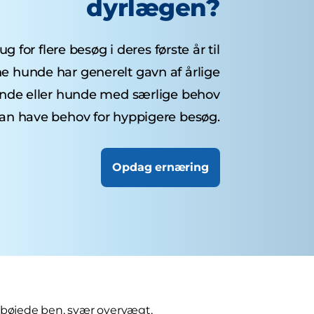
dyrlægen?
 for flere besøg i deres første år til
ne hunde har generelt gavn af årlige
unde eller hunde med særlige behov
an have behov for hyppigere besøg.
Opdag ernæring
 bøjede ben, svær overvægt,