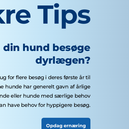
re Tips
l din hund besøge
dyrlægen?
 for flere besøg i deres første år til
ne hunde har generelt gavn af årlige
unde eller hunde med særlige behov
an have behov for hyppigere besøg.
Opdag ernæring