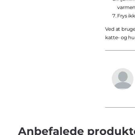
varmen 
Frys i
Ved at bruge
katte- og hu
Anbefalede produkte