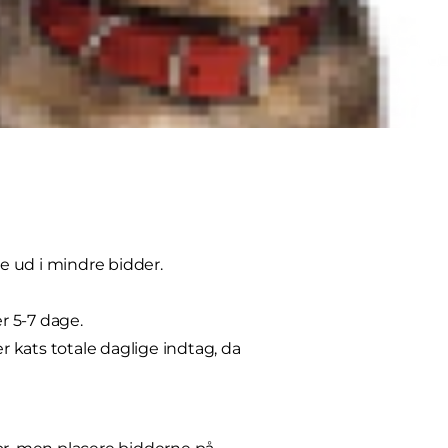
e ud i mindre bidder.
r 5-7 dage.
 kats totale daglige indtag, da