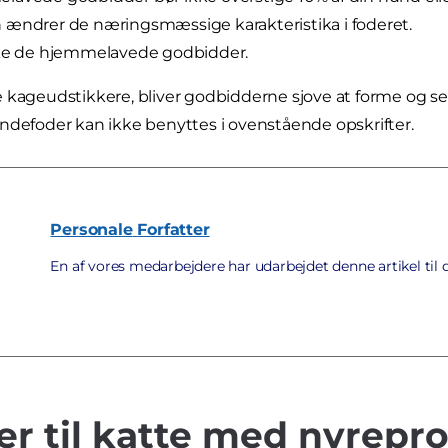
ændrer de næringsmæssige karakteristika i foderet.
kke de hjemmelavede godbidder.
 kageudstikkere, bliver godbidderne sjove at forme og ser
ndefoder kan ikke benyttes i ovenstående opskrifter.
Personale
Forfatter
En af vores medarbejdere har udarbejdet denne artikel til 
r til katte med nyrepr