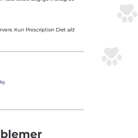
vere. Kun Prescription Diet a/d
dig
oblemer