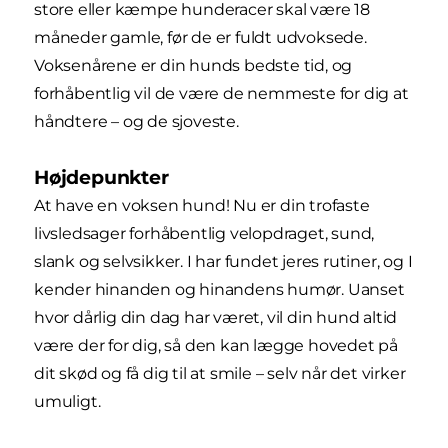
store eller kæmpe hunderacer skal være 18
måneder gamle, før de er fuldt udvoksede.
Voksenårene er din hunds bedste tid, og
forhåbentlig vil de være de nemmeste for dig at
håndtere – og de sjoveste.
Højdepunkter
At have en voksen hund! Nu er din trofaste
livsledsager forhåbentlig velopdraget, sund,
slank og selvsikker. I har fundet jeres rutiner, og I
kender hinanden og hinandens humør. Uanset
hvor dårlig din dag har været, vil din hund altid
være der for dig, så den kan lægge hovedet på
dit skød og få dig til at smile – selv når det virker
umuligt.