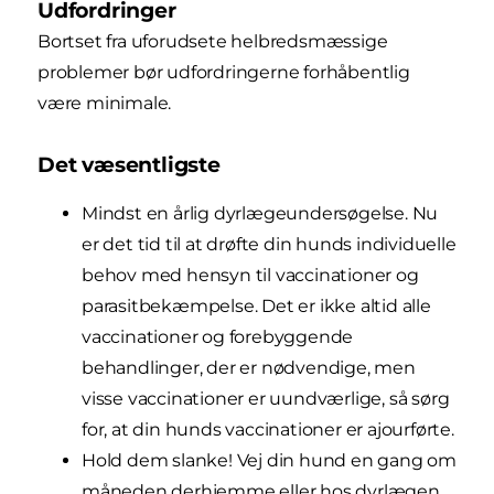
Udfordringer
Bortset fra uforudsete helbredsmæssige
problemer bør udfordringerne forhåbentlig
være minimale.
Det væsentligste
Mindst en årlig dyrlægeundersøgelse. Nu
er det tid til at drøfte din hunds individuelle
behov med hensyn til vaccinationer og
parasitbekæmpelse. Det er ikke altid alle
vaccinationer og forebyggende
behandlinger, der er nødvendige, men
visse vaccinationer er uundværlige, så sørg
for, at din hunds vaccinationer er ajourførte.
Hold dem slanke! Vej din hund en gang om
måneden derhjemme eller hos dyrlægen.