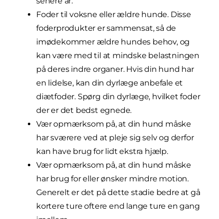
senere år.
Foder til voksne eller ældre hunde. Disse
foderprodukter er sammensat, så de
imødekommer ældre hundes behov, og
kan være med til at mindske belastningen
på deres indre organer. Hvis din hund har
en lidelse, kan din dyrlæge anbefale et
diætfoder. Spørg din dyrlæge, hvilket foder
der er det bedst egnede.
Vær opmærksom på, at din hund måske
har sværere ved at pleje sig selv og derfor
kan have brug for lidt ekstra hjælp.
Vær opmærksom på, at din hund måske
har brug for eller ønsker mindre motion.
Generelt er det på dette stadie bedre at gå
kortere ture oftere end lange ture en gang