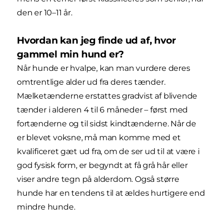
den er 10–11 år.
Hvordan kan jeg finde ud af, hvor
gammel min hund er?
Når hunde er hvalpe, kan man vurdere deres
omtrentlige alder ud fra deres tænder.
Mælketænderne erstattes gradvist af blivende
tænder i alderen 4 til 6 måneder – først med
fortænderne og til sidst kindtænderne. Når de
er blevet voksne, må man komme med et
kvalificeret gæt ud fra, om de ser ud til at være i
god fysisk form, er begyndt at få grå hår eller
viser andre tegn på alderdom. Også større
hunde har en tendens til at ældes hurtigere end
mindre hunde.