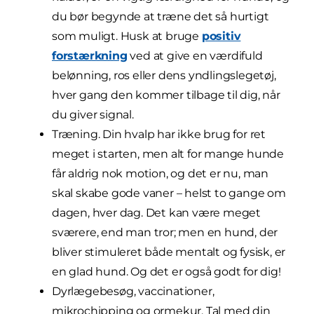
du bør begynde at træne det så hurtigt
som muligt. Husk at bruge
positiv
forstærkning
ved at give en værdifuld
belønning, ros eller dens yndlingslegetøj,
hver gang den kommer tilbage til dig, når
du giver signal.
Træning. Din hvalp har ikke brug for ret
meget i starten, men alt for mange hunde
får aldrig nok motion, og det er nu, man
skal skabe gode vaner – helst to gange om
dagen, hver dag. Det kan være meget
sværere, end man tror; men en hund, der
bliver stimuleret både mentalt og fysisk, er
en glad hund. Og det er også godt for dig!
Dyrlægebesøg, vaccinationer,
mikrochipping og ormekur. Tal med din