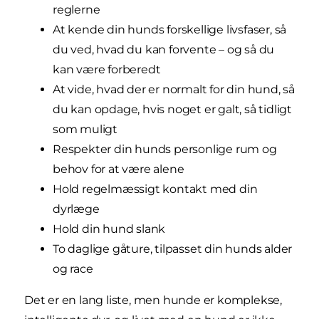
reglerne
At kende din hunds forskellige livsfaser, så
du ved, hvad du kan forvente – og så du
kan være forberedt
At vide, hvad der er normalt for din hund, så
du kan opdage, hvis noget er galt, så tidligt
som muligt
Respekter din hunds personlige rum og
behov for at være alene
Hold regelmæssigt kontakt med din
dyrlæge
Hold din hund slank
To daglige gåture, tilpasset din hunds alder
og race
Det er en lang liste, men hunde er komplekse,