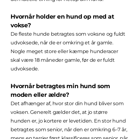
Hvornår holder en hund op med at
vokse?
De fleste hunde betragtes som voksne og fuldt
udvoksede, når de er omkring et år gamle.
Nogle meget store eller kæmpe hunderacer
skal være 18 måneder gamle, før de er fuldt
udvoksede.
Hvornår betragtes min hund som
moden eller ældre?
Det afhænger af, hvor stor din hund bliver som
voksen. Generelt gælder det, at jo større
hunden er, jo kortere er levetiden. En stor hund
betragtes som senior, når den er omkring 6–7 år,
mens en terrier først klassificeres som senior, når