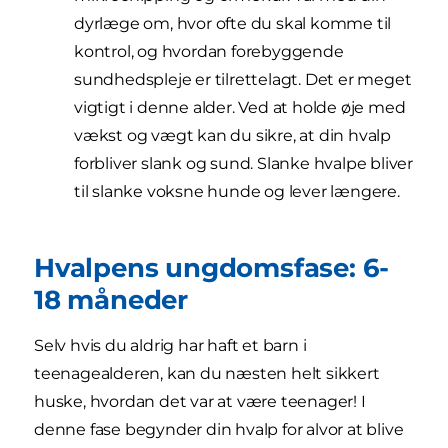
dyrlæge om, hvor ofte du skal komme til
kontrol, og hvordan forebyggende
sundhedspleje er tilrettelagt. Det er meget
vigtigt i denne alder. Ved at holde øje med
vækst og vægt kan du sikre, at din hvalp
forbliver slank og sund. Slanke hvalpe bliver
til slanke voksne hunde og lever længere.
Hvalpens ungdomsfase: 6-
18 måneder
Selv hvis du aldrig har haft et barn i
teenagealderen, kan du næsten helt sikkert
huske, hvordan det var at være teenager! I
denne fase begynder din hvalp for alvor at blive