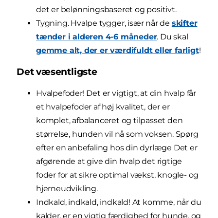
det er belønningsbaseret og positivt.
Tygning. Hvalpe tygger, især når de
skifter
tænder i alderen 4-6 måneder
. Du skal
gemme alt, der er værdifuldt eller farligt
!
Det væsentligste
Hvalpefoder! Det er vigtigt, at din hvalp får
et hvalpefoder af høj kvalitet, der er
komplet, afbalanceret og tilpasset den
størrelse, hunden vil nå som voksen. Spørg
efter en anbefaling hos din dyrlæge Det er
afgørende at give din hvalp det rigtige
foder for at sikre optimal vækst, knogle- og
hjerneudvikling.
Indkald, indkald, indkald! At komme, når du
kalder, er en vigtig færdighed for hunde, og