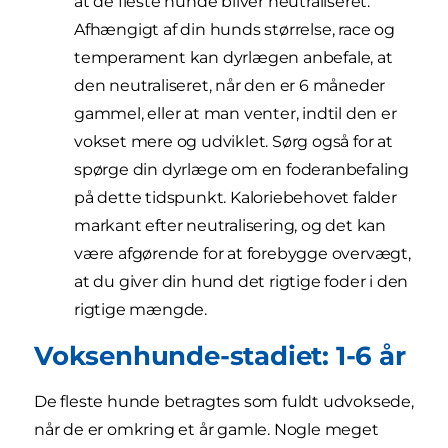
at de fleste hunde bliver neutraliseret.
Afhængigt af din hunds størrelse, race og
temperament kan dyrlægen anbefale, at
den neutraliseret, når den er 6 måneder
gammel, eller at man venter, indtil den er
vokset mere og udviklet. Sørg også for at
spørge din dyrlæge om en foderanbefaling
på dette tidspunkt. Kaloriebehovet falder
markant efter neutralisering, og det kan
være afgørende for at forebygge overvægt,
at du giver din hund det rigtige foder i den
rigtige mængde.
Voksenhunde-stadiet: 1-6 år
De fleste hunde betragtes som fuldt udvoksede,
når de er omkring et år gamle. Nogle meget