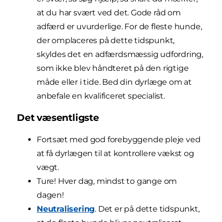
at du har svært ved det. Gode råd om
adfærd er uvurderlige. For de fleste hunde,
der omplaceres på dette tidspunkt,
skyldes det en adfærdsmæssig udfordring,
som ikke blev håndteret på den rigtige
måde eller i tide. Bed din dyrlæge om at
anbefale en kvalificeret specialist.
Det væsentligste
Fortsæt med god forebyggende pleje ved
at få dyrlægen til at kontrollere vækst og
vægt.
Ture! Hver dag, mindst to gange om
dagen!
Neutralisering
. Det er på dette tidspunkt,