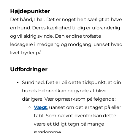
Højdepunkter
Det bånd, I har. Det er noget helt særligt at have
en hund. Deres kærlighed til dig er uforanderlig
og vil aldrig svinde. Den er dine trofaste
ledsagere i medgang og modgang, uanset hvad
livet byder på.
Udfordringer
Sundhed. Det er på dette tidspunkt, at din
hunds helbred kan begynde at blive
dårligere. Vær opmærksom på følgende:
Vægt
, uanset om det er taget på eller
tabt. Som nævnt ovenfor kan dette
være et tidligt tegn på mange
sygdomme.