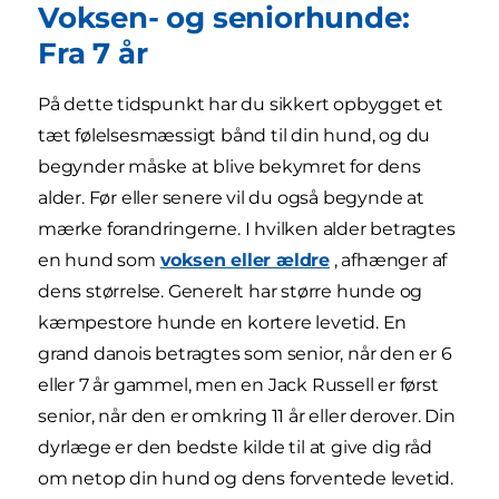
Voksen- og seniorhunde:
Fra 7 år
På dette tidspunkt har du sikkert opbygget et
tæt følelsesmæssigt bånd til din hund, og du
begynder måske at blive bekymret for dens
alder. Før eller senere vil du også begynde at
mærke forandringerne. I hvilken alder betragtes
en hund som
voksen eller ældre
, afhænger af
dens størrelse. Generelt har større hunde og
kæmpestore hunde en kortere levetid. En
grand danois betragtes som senior, når den er 6
eller 7 år gammel, men en Jack Russell er først
senior, når den er omkring 11 år eller derover. Din
dyrlæge er den bedste kilde til at give dig råd
om netop din hund og dens forventede levetid.