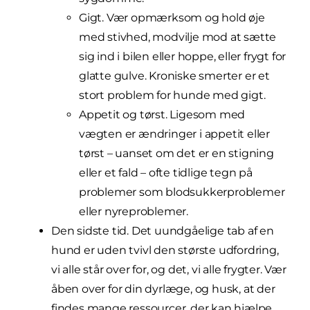
Gigt. Vær opmærksom og hold øje
med stivhed, modvilje mod at sætte
sig ind i bilen eller hoppe, eller frygt for
glatte gulve. Kroniske smerter er et
stort problem for hunde med gigt.
Appetit og tørst. Ligesom med
vægten er ændringer i appetit eller
tørst – uanset om det er en stigning
eller et fald – ofte tidlige tegn på
problemer som blodsukkerproblemer
eller nyreproblemer.
Den sidste tid. Det uundgåelige tab af en
hund er uden tvivl den største udfordring,
vi alle står over for, og det, vi alle frygter. Vær
åben over for din dyrlæge, og husk, at der
findes mange ressourcer, der kan hjælpe