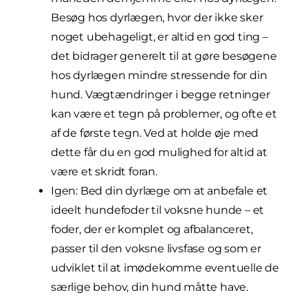
Besøg hos dyrlægen, hvor der ikke sker
noget ubehageligt, er altid en god ting –
det bidrager generelt til at gøre besøgene
hos dyrlægen mindre stressende for din
hund. Vægtændringer i begge retninger
kan være et tegn på problemer, og ofte et
af de første tegn. Ved at holde øje med
dette får du en god mulighed for altid at
være et skridt foran.
Igen: Bed din dyrlæge om at anbefale et
ideelt hundefoder til voksne hunde – et
foder, der er komplet og afbalanceret,
passer til den voksne livsfase og som er
udviklet til at imødekomme eventuelle de
særlige behov, din hund måtte have.