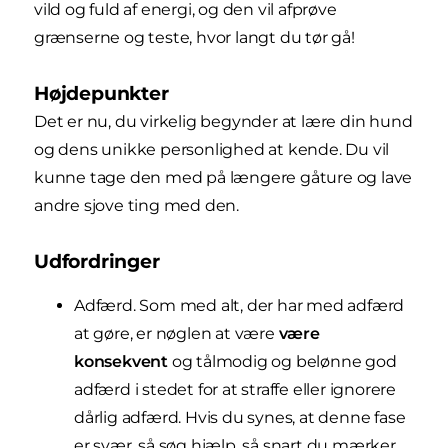
vild og fuld af energi, og den vil afprøve
grænserne og teste, hvor langt du tør gå!
Højdepunkter
Det er nu, du virkelig begynder at lære din hund
og dens unikke personlighed at kende. Du vil
kunne tage den med på længere gåture og lave
andre sjove ting med den.
Udfordringer
Adfærd. Som med alt, der har med adfærd
at gøre, er nøglen at være
være
konsekvent
og tålmodig og belønne god
adfærd i stedet for at straffe eller ignorere
dårlig adfærd. Hvis du synes, at denne fase
er svær, så søg hjælp, så snart du mærker,