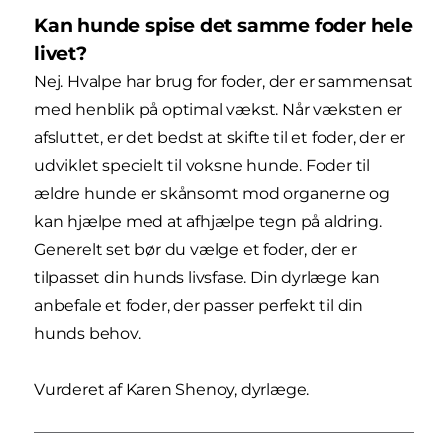
Kan hunde spise det samme foder hele
livet?
Nej. Hvalpe har brug for foder, der er sammensat
med henblik på optimal vækst. Når væksten er
afsluttet, er det bedst at skifte til et foder, der er
udviklet specielt til voksne hunde. Foder til
ældre hunde er skånsomt mod organerne og
kan hjælpe med at afhjælpe tegn på aldring.
Generelt set bør du vælge et foder, der er
tilpasset din hunds livsfase. Din dyrlæge kan
anbefale et foder, der passer perfekt til din
hunds behov.
Vurderet af Karen Shenoy, dyrlæge.