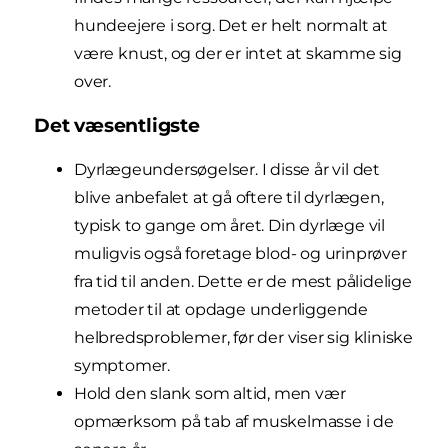
hundeejere i sorg. Det er helt normalt at
være knust, og der er intet at skamme sig
over.
Det væsentligste
Dyrlægeundersøgelser. I disse år vil det
blive anbefalet at gå oftere til dyrlægen,
typisk to gange om året. Din dyrlæge vil
muligvis også foretage blod- og urinprøver
fra tid til anden. Dette er de mest pålidelige
metoder til at opdage underliggende
helbredsproblemer, før der viser sig kliniske
symptomer.
Hold den slank som altid, men vær
opmærksom på tab af muskelmasse i de