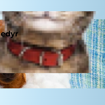
ledyr