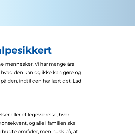
valpesikkert
sne mennesker. Vi har mange års
e, hvad den kan og ikke kan gøre og
å den, indtil den har lært det. Lad
lser eller et legeværelse, hvor
onsekvent, og alle i familien skal
forbudte områder, men husk på, at