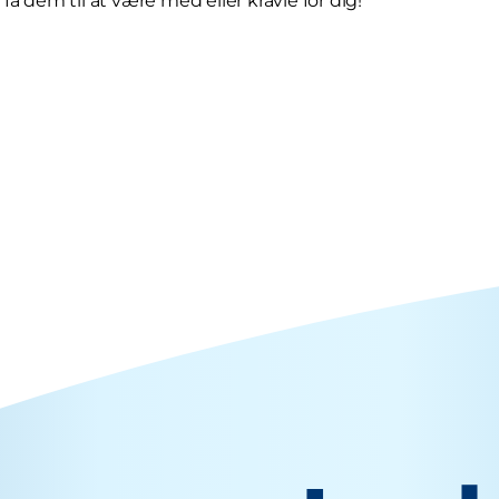
få dem til at være med eller kravle for dig!