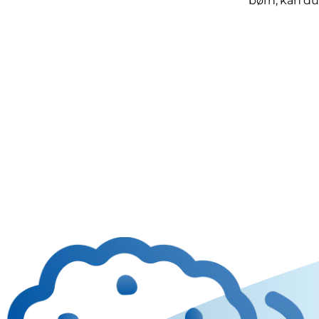
børn, kan du 