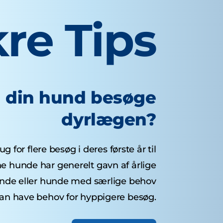
re Tips
l din hund besøge
dyrlægen?
 for flere besøg i deres første år til
ne hunde har generelt gavn af årlige
unde eller hunde med særlige behov
an have behov for hyppigere besøg.