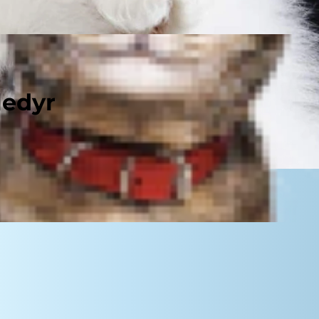
ledyr