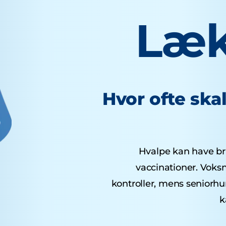
Læk
Hvor ofte ska
Hvalpe kan have brug
vaccinationer. Voks
kontroller, mens seniorh
k