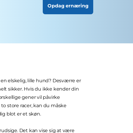
Opdag ernæring
 en elskelig, lille hund? Desværre er
helt sikker. Hvis du ikke kender din
rskellige gener vil påvirke
r to store racer, kan du måske
g blot er et skøn.
rudsige. Det kan vise sig at være