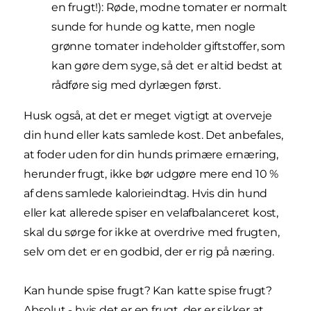
en frugt!): Røde, modne tomater er normalt
sunde for hunde og katte, men nogle
grønne tomater indeholder giftstoffer, som
kan gøre dem syge, så det er altid bedst at
rådføre sig med dyrlægen først.
Husk også, at det er meget vigtigt at overveje
din hund eller kats samlede kost. Det anbefales,
at foder uden for din hunds primære ernæring,
herunder frugt, ikke bør udgøre mere end 10 %
af dens samlede kalorieindtag. Hvis din hund
eller kat allerede spiser en velafbalanceret kost,
skal du sørge for ikke at overdrive med frugten,
selv om det er en godbid, der er rig på næring.
Kan hunde spise frugt? Kan katte spise frugt?
Absolut - hvis det er en frugt, der er sikker at