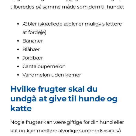
tilberedes på samme måde som dem til hunde:
Æbler (skrællede æbler er muligvis lettere
at fordøje)
Bananer
Blåbær
Jordbær
Cantaloupemelon
Vandmelon uden kerner
Hvilke frugter skal du
undgå at give til hunde og
katte
Nogle frugter kan være giftige for din hund eller
kat og kan medføre alvorlige sundhedsrisici, så