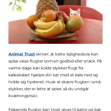
Animal Trust
skriver, at katte lejlighedsvis kan
spise visse frugter som en godbid eller snack. På
varme dage kan kolde stykker frugt fra
køleskabet hjælpe din kat med at køle ned og
holde sig hydreret. Husk at skære frugten i små
stykker, der er lette at spise, så du undgår
kvælningsrisici.
Følgende frugter kan trygt gives til katte og bør