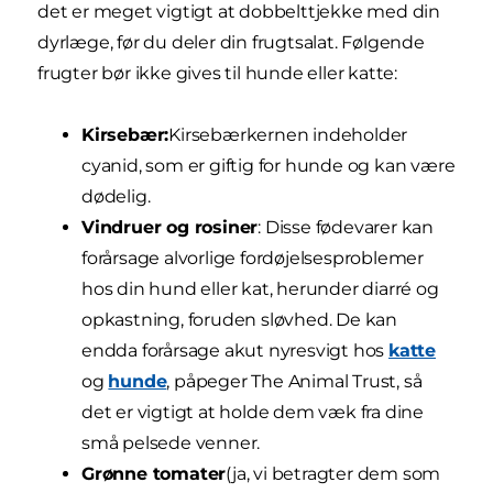
det er meget vigtigt at dobbelttjekke med din
dyrlæge, før du deler din frugtsalat. Følgende
frugter bør ikke gives til hunde eller katte:
Kirsebær:
Kirsebærkernen indeholder
cyanid, som er giftig for hunde og kan være
dødelig.
Vindruer og rosiner
: Disse fødevarer kan
forårsage alvorlige fordøjelsesproblemer
hos din hund eller kat, herunder diarré og
opkastning, foruden sløvhed. De kan
endda forårsage akut nyresvigt hos
katte
og
hunde
, påpeger The Animal Trust, så
det er vigtigt at holde dem væk fra dine
små pelsede venner.
Grønne tomater
(ja, vi betragter dem som