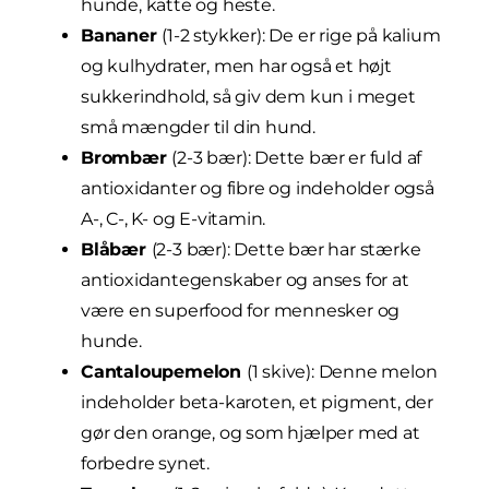
hunde, katte og heste.
Bananer
(1-2 stykker): De er rige på kalium
og kulhydrater, men har også et højt
sukkerindhold, så giv dem kun i meget
små mængder til din hund.
Brombær
(2-3 bær): Dette bær er fuld af
antioxidanter og fibre og indeholder også
A-, C-, K- og E-vitamin.
Blåbær
(2-3 bær): Dette bær har stærke
antioxidantegenskaber og anses for at
være en superfood for mennesker og
hunde.
Cantaloupemelon
(1 skive): Denne melon
indeholder beta-karoten, et pigment, der
gør den orange, og som hjælper med at
forbedre synet.