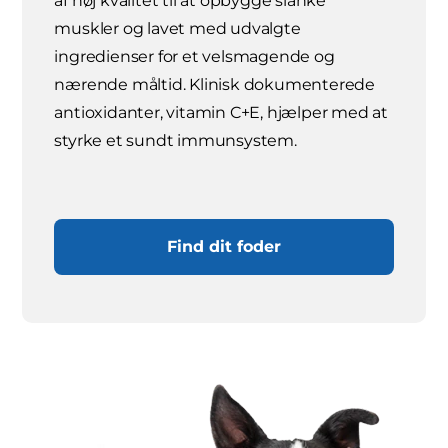
af høj kvalitet til at opbygge slanke
muskler og lavet med udvalgte
ingredienser for et velsmagende og
nærende måltid. Klinisk dokumenterede
antioxidanter, vitamin C+E, hjælper med at
styrke et sundt immunsystem.
Find dit foder