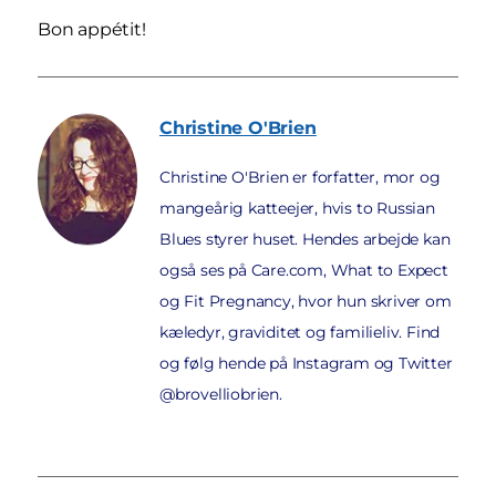
Bon appétit!
Christine
O'Brien
Christine O'Brien er forfatter, mor og
mangeårig katteejer, hvis to Russian
Blues styrer huset. Hendes arbejde kan
også ses på Care.com, What to Expect
og Fit Pregnancy, hvor hun skriver om
kæledyr, graviditet og familieliv. Find
og følg hende på Instagram og Twitter
@brovelliobrien.