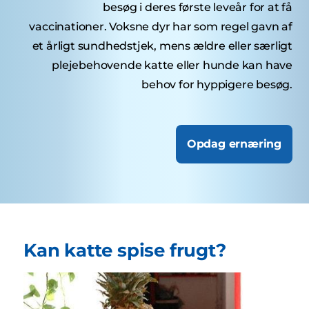
besøg i deres første leveår for at få
vaccinationer. Voksne dyr har som regel gavn af
et årligt sundhedstjek, mens ældre eller særligt
plejebehovende katte eller hunde kan have
behov for hyppigere besøg.
Opdag ernæring
Kan katte spise frugt?