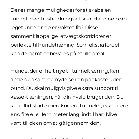
Der er mange muligheder for at skabe en
tunnel med husholdningsartikler. Har dine børn
legetunneler, de er vokset fra? Disse
sammenklappelige letvægtskorridorer er
perfekte til hundetræning. Som ekstra fordel
kan de nemt opbevares på et lille areal.
Hunde, der er helt nye til tunneltræning, kan
finde den samme nydelse i en papkasse uden
bund. Du skal muligvis give ekstra support til
kasse-træningen, når din hvalp bruger den. Du
kan altid starte med kortere tunneler, ikke mere
end fire eller fem meter lang, indtil han bliver
vant til ideen om at gå igennem den.