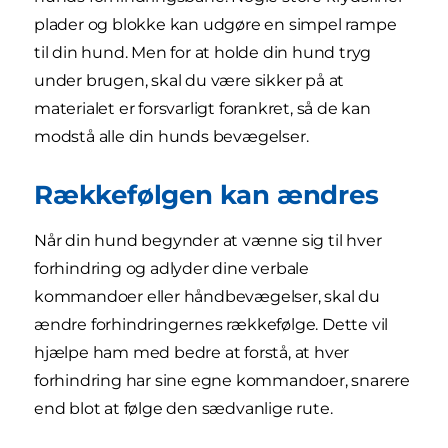
plader og blokke kan udgøre en simpel rampe
til din hund. Men for at holde din hund tryg
under brugen, skal du være sikker på at
materialet er forsvarligt forankret, så de kan
modstå alle din hunds bevægelser.
Rækkefølgen kan ændres
Når din hund begynder at vænne sig til hver
forhindring og adlyder dine verbale
kommandoer eller håndbevægelser, skal du
ændre forhindringernes rækkefølge. Dette vil
hjælpe ham med bedre at forstå, at hver
forhindring har sine egne kommandoer, snarere
end blot at følge den sædvanlige rute.