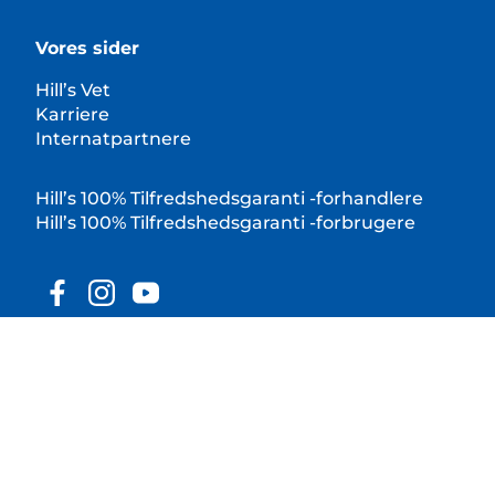
Vores sider
Hill’s Vet
Karriere
Internatpartnere
Hill’s 100% Tilfredshedsgaranti -forhandlere
Hill’s 100% Tilfredshedsgaranti -forbrugere
© 2025 Hill's Pet Nutrition, Inc.
All rights reserved.