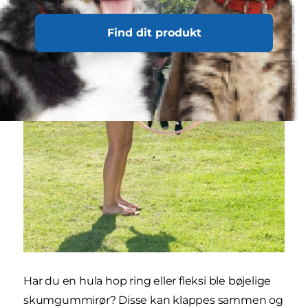
Find dit produkt
Har du en hula hop ring eller fleksi ble bøjelige
skumgummirør? Disse kan klappes sammen og