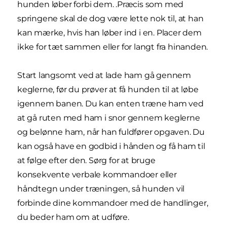
hunden løber forbi dem. .Præcis som med
springene skal de dog være lette nok til, at han
kan mærke, hvis han løber ind i en. Placer dem
ikke for tæt sammen eller for langt fra hinanden.
Start langsomt ved at lade ham gå gennem
keglerne, før du prøver at få hunden til at løbe
igennem banen. Du kan enten træne ham ved
at gå ruten med ham i snor gennem keglerne
og belønne ham, når han fuldfører opgaven. Du
kan også have en godbid i hånden og få ham til
at følge efter den. Sørg for at bruge
konsekvente verbale kommandoer eller
håndtegn under træningen, så hunden vil
forbinde dine kommandoer med de handlinger,
du beder ham om at udføre.