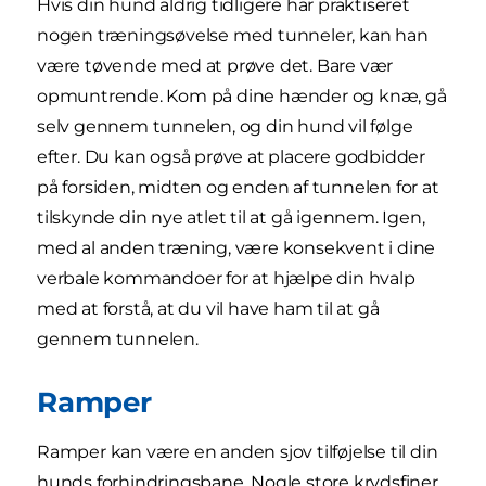
Hvis din hund aldrig tidligere har praktiseret
nogen træningsøvelse med tunneler, kan han
være tøvende med at prøve det. Bare vær
opmuntrende. Kom på dine hænder og knæ, gå
selv gennem tunnelen, og din hund vil følge
efter. Du kan også prøve at placere godbidder
på forsiden, midten og enden af tunnelen for at
tilskynde din nye atlet til at gå igennem. Igen,
med al anden træning, være konsekvent i dine
verbale kommandoer for at hjælpe din hvalp
med at forstå, at du vil have ham til at gå
gennem tunnelen.
Ramper
Ramper kan være en anden sjov tilføjelse til din
hunds forhindringsbane. Nogle store krydsfiner