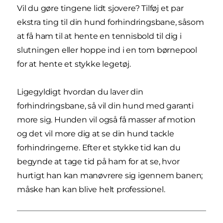
Vil du gøre tingene lidt sjovere? Tilføj et par
ekstra ting til din hund forhindringsbane, såsom
at få ham til at hente en tennisbold til dig i
slutningen eller hoppe ind i en tom børnepool
for at hente et stykke legetøj.
Ligegyldigt hvordan du laver din
forhindringsbane, så vil din hund med garanti
more sig. Hunden vil også få masser af motion
og det vil more dig at se din hund tackle
forhindringerne. Efter et stykke tid kan du
begynde at tage tid på ham for at se, hvor
hurtigt han kan manøvrere sig igennem banen;
måske han kan blive helt professionel.