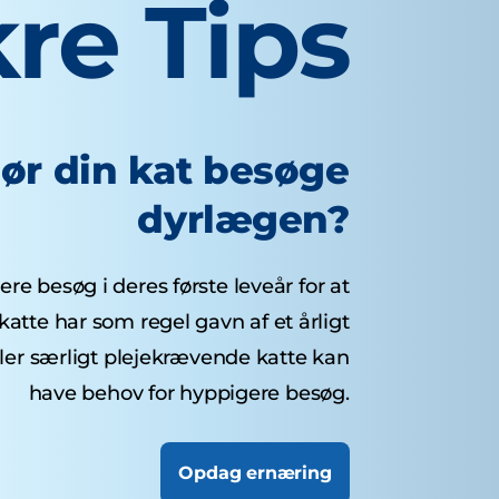
re Tips
bør din kat besøge
dyrlægen?
ere besøg i deres første leveår for at
katte har som regel gavn af et årligt
ler særligt plejekrævende katte kan
have behov for hyppigere besøg.
Opdag ernæring