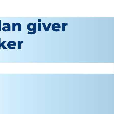
dan giver
ker