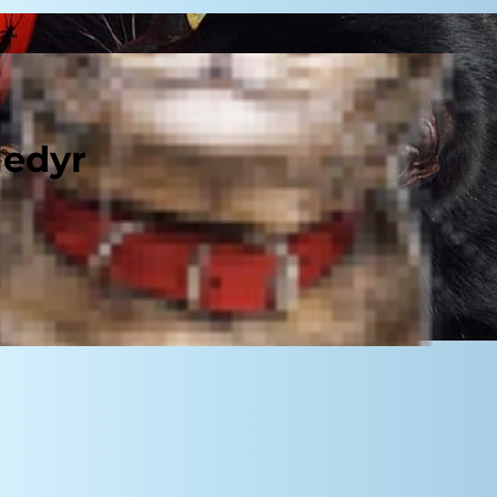
ledyr