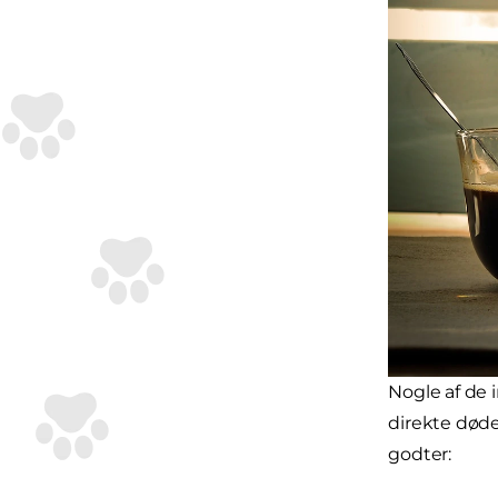
Nogle af de 
direkte døde
godter: