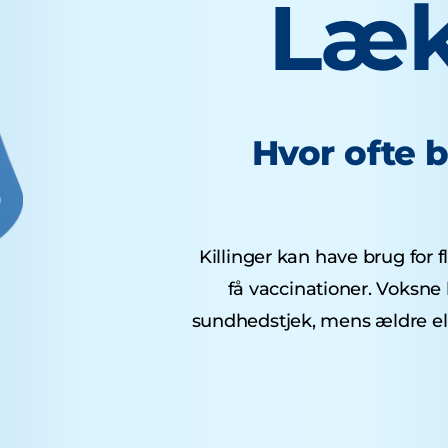
Læk
Hvor ofte 
Killinger kan have brug for fl
få vaccinationer. Voksne 
sundhedstjek, mens ældre el