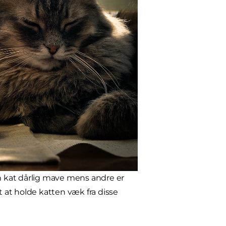
in kat dårlig mave mens andre er
t at holde katten væk fra disse