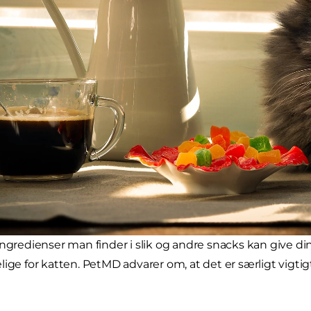
ingredienser man finder i slik og andre snacks kan give d
lige for katten. PetMD advarer om, at det er særligt vigtig