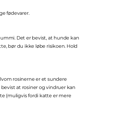
ige fødevarer.
egummi. Det er bevist, at hunde kan
atte, bør du ikke løbe risikoen. Hold
 Selvom rosinerne er et sundere
s bevist at rosiner og vindruer kan
e (muligvis fordi katte er mere