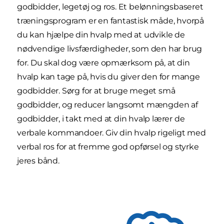
godbidder, legetøj og ros. Et belønningsbaseret
træningsprogram er en fantastisk måde, hvorpå
du kan hjælpe din hvalp med at udvikle de
nødvendige livsfærdigheder, som den har brug
for. Du skal dog være opmærksom på, at din
hvalp kan tage på, hvis du giver den for mange
godbidder. Sørg for at bruge meget små
godbidder, og reducer langsomt mængden af
godbidder, i takt med at din hvalp lærer de
verbale kommandoer. Giv din hvalp rigeligt med
verbal ros for at fremme god opførsel og styrke
jeres bånd.