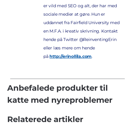
er vild med SEO og alt, der har med
sociale medier at gøre. Hun er
uddannet fra Fairfield University med
en M.F.A. i kreativ skrivning. Kontakt
hende på Twitter @ReinventingErin
eller læs mere om hende
på
http://erinollila.com
.
Anbefalede produkter til
katte med nyreproblemer
Relaterede artikler