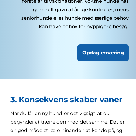
første år til vaccinationer. Voksne hunde har
generelt gavn af årlige kontroller, mens
seniorhunde eller hunde med særlige behov
kan have behov for hyppigere besøg.
Opdag ernæring
3. Konsekvens skaber vaner
Når du får en ny hund, er det vigtigt, at du
begynder at træne den med det samme. Det er
en god måde at lære hinanden at kende på, og