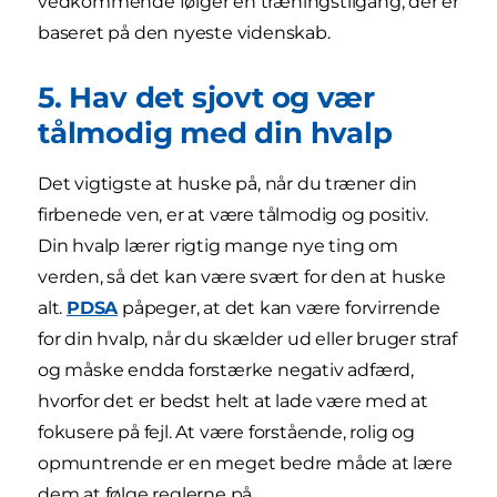
vedkommende følger en træningstilgang, der er
baseret på den nyeste videnskab.
5. Hav det sjovt og vær
tålmodig med din hvalp
Det vigtigste at huske på, når du træner din
firbenede ven, er at være tålmodig og positiv.
Din hvalp lærer rigtig mange nye ting om
verden, så det kan være svært for den at huske
alt.
PDSA
påpeger, at det kan være forvirrende
for din hvalp, når du skælder ud eller bruger straf
og måske endda forstærke negativ adfærd,
hvorfor det er bedst helt at lade være med at
fokusere på fejl. At være forstående, rolig og
opmuntrende er en meget bedre måde at lære
dem at følge reglerne på.