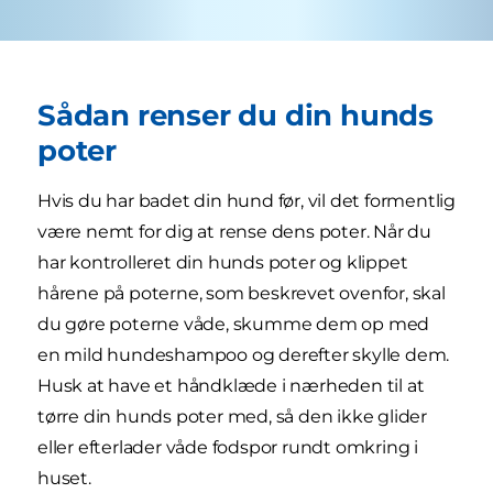
Sådan renser du din hunds
poter
Hvis du har badet din hund før, vil det formentlig
være nemt for dig at rense dens poter. Når du
har kontrolleret din hunds poter og klippet
hårene på poterne, som beskrevet ovenfor, skal
du gøre poterne våde, skumme dem op med
en mild hundeshampoo og derefter skylle dem.
Husk at have et håndklæde i nærheden til at
tørre din hunds poter med, så den ikke glider
eller efterlader våde fodspor rundt omkring i
huset.