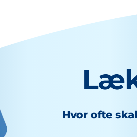
Læk
Hvor ofte ska