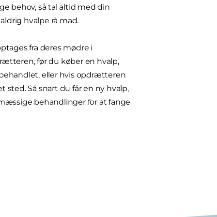
ige behov, så tal altid med din
aldrig hvalpe rå mad.
ptages fra deres mødre i
ætteren, før du køber en hvalp,
behandlet, eller hvis opdrætteren
t sted. Så snart du får en ny hvalp,
lmæssige behandlinger for at fange