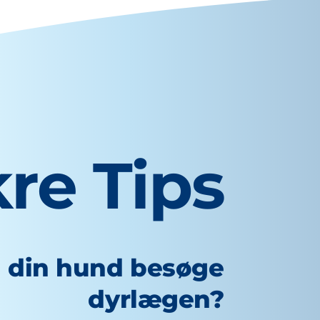
re Tips
l din hund besøge
dyrlægen?