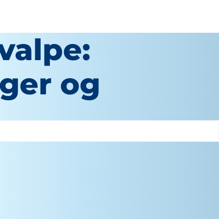
valpe:
ger og