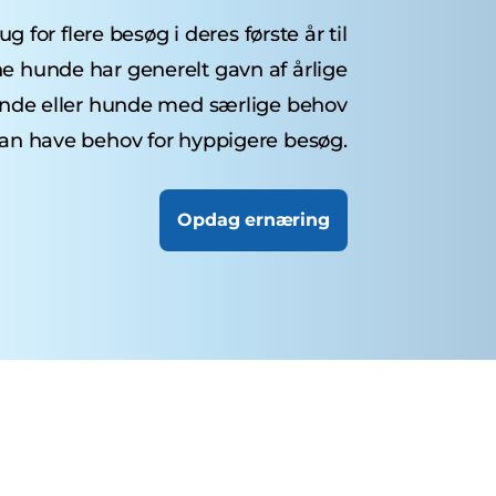
 for flere besøg i deres første år til
ne hunde har generelt gavn af årlige
unde eller hunde med særlige behov
an have behov for hyppigere besøg.
Opdag ernæring