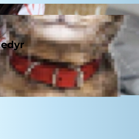
ledyr