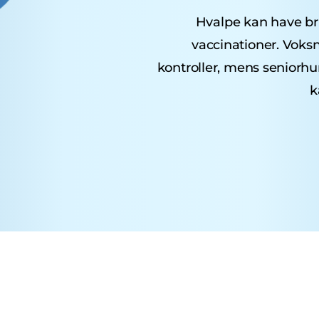
Hvalpe kan have brug
vaccinationer. Voks
kontroller, mens seniorh
k