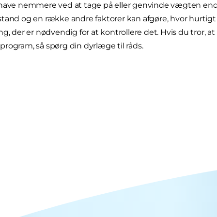
have nemmere ved at tage på eller genvinde vægten end an
tand og en række andre faktorer kan afgøre, hvor hurtigt 
g, der er nødvendig for at kontrollere det. Hvis du tror, at
rogram, så spørg din dyrlæge til råds.