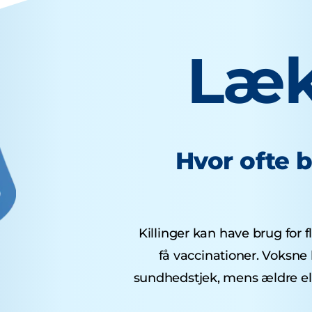
Læk
Hvor ofte 
Killinger kan have brug for fl
få vaccinationer. Voksne 
sundhedstjek, mens ældre el