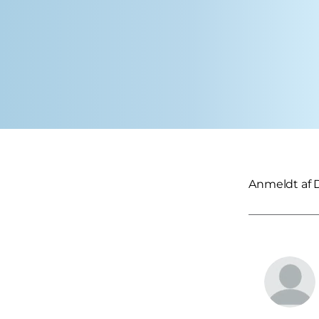
Anmeldt af 