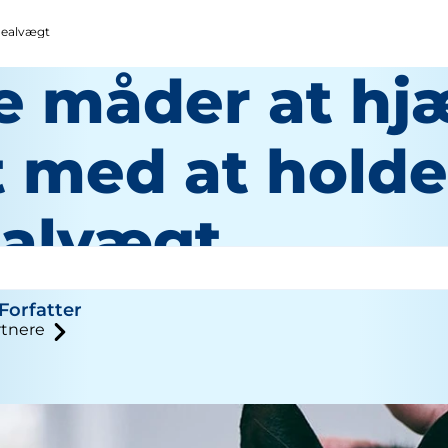
idealvægt
re måder at hj
t med at holde
ealvægt
Forfatter
tnere