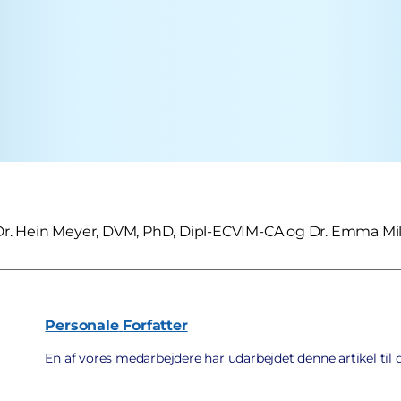
Dr. Hein Meyer, DVM, PhD, Dipl-ECVIM-CA og Dr. Emma M
Personale
Forfatter
En af vores medarbejdere har udarbejdet denne artikel til 