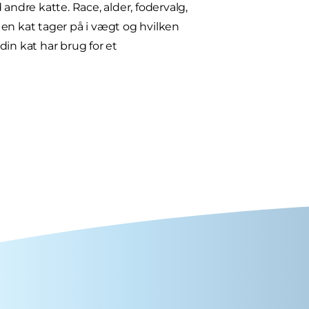
dre katte. Race, alder, fodervalg,
en kat tager på i vægt og hvilken
 din kat har brug for et