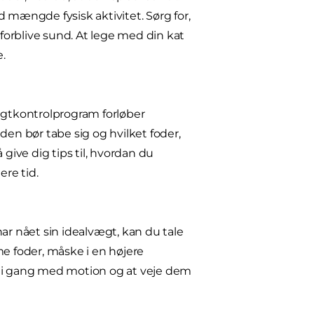
mængde fysisk aktivitet. Sørg for,
og forblive sund. At lege med din kat
.
vægtkontrolprogram forløber
den bør tabe sig og hvilket foder,
give dig tips til, hvordan du
ere tid.
ar nået sin idealvægt, kan du tale
 foder, måske i en højere
m i gang med motion og at veje dem