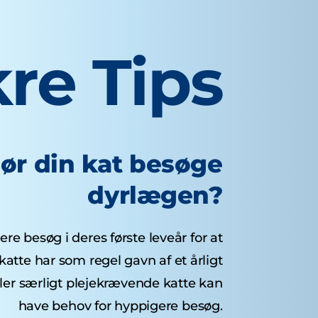
re Tips
bør din kat besøge
dyrlægen?
ere besøg i deres første leveår for at
katte har som regel gavn af et årligt
ler særligt plejekrævende katte kan
have behov for hyppigere besøg.