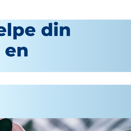
ælpe din
 en