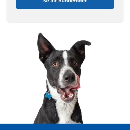
Se alt hundefoder