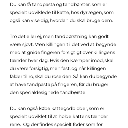
Du kan få tandpasta og tandbørster, som er
specielt udviklede til katte, hos dyrlægen, som
også kan vise dig, hvordan du skal bruge dem.
Tro det eller ej, men tandbørstning kan godt
være sjovt. Væn killingen til det ved at begynde
med at gnide fingeren forsigtigt over killingens
tænder hver dag. Hvis den kæmper imod, skal
du være forsigtig, men fast, og når killingen
falder til ro, skal du rose den. Så kan du begynde
at have tandpasta på fingeren, før du bruger
den specialdesignede tandbørste.
Du kan også købe kattegodbidder, som er
specielt udviklet til at holde kattens tænder
rene. Og der findes specielt foder som for