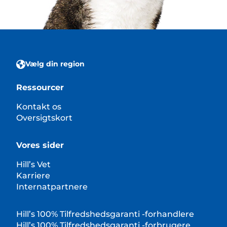
Vælg din region
Ressourcer
Kontakt os
Oversigtskort
Vores sider
Hill’s Vet
Karriere
Internatpartnere
Hill’s 100% Tilfredshedsgaranti -forhandlere
Hill’s 100% Tilfredshedsgaranti -forbrugere