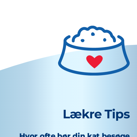
Lækre Tips
Hvor ofte bør din kat besøge