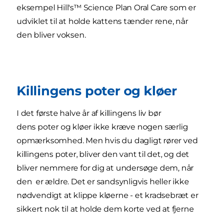
eksempel Hill's™ Science Plan Oral Care som er
udviklet til at holde kattens tænder rene, når
den bliver voksen.
Killingens poter og kløer
I det første halve år af killingens liv bør
dens poter og kløer ikke kræve nogen særlig
opmærksomhed. Men hvis du dagligt rører ved
killingens poter, bliver den vant til det, og det
bliver nemmere for dig at undersøge dem, når
den er ældre. Det er sandsynligvis heller ikke
nødvendigt at klippe kløerne - et kradsebræt er
sikkert nok til at holde dem korte ved at fjerne