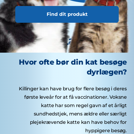
Find dit produkt
Lækre Tips
Hvor ofte bør din kat besøge
dyrlægen?
Killinger kan have brug for flere besøg i deres
første leveår for at få vaccinationer. Voksne
katte har som regel gavn af et årligt
sundhedstjek, mens ældre eller særligt
plejekrævende katte kan have behov for
hyppigere besøg.