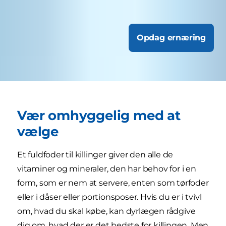
Opdag ernæring
Vær omhyggelig med at
vælge
Et fuldfoder til killinger giver den alle de
vitaminer og mineraler, den har behov for i en
form, som er nem at servere, enten som tørfoder
eller i dåser eller portionsposer. Hvis du er i tvivl
om, hvad du skal købe, kan dyrlægen rådgive
dig om, hvad der er det bedste for killingen. Men