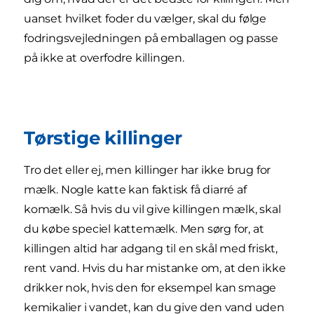
uanset hvilket foder du vælger, skal du følge
fodringsvejledningen på emballagen og passe
på ikke at overfodre killingen.
Tørstige killinger
Tro det eller ej, men killinger har ikke brug for
mælk. Nogle katte kan faktisk få diarré af
komælk. Så hvis du vil give killingen mælk, skal
du købe speciel kattemælk. Men sørg for, at
killingen altid har adgang til en skål med friskt,
rent vand. Hvis du har mistanke om, at den ikke
drikker nok, hvis den for eksempel kan smage
kemikalier i vandet, kan du give den vand uden