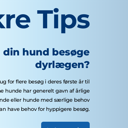
re Tips
l din hund besøge
dyrlægen?
 for flere besøg i deres første år til
ne hunde har generelt gavn af årlige
unde eller hunde med særlige behov
an have behov for hyppigere besøg.