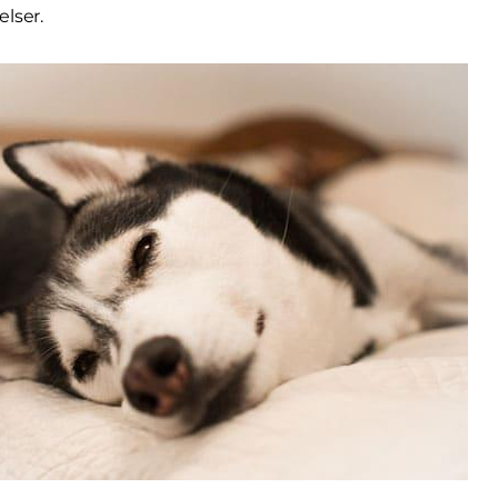
lser.