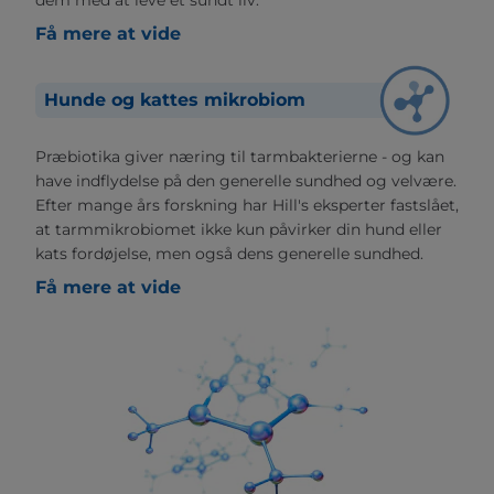
dem med at leve et sundt liv.
Få mere at vide
Hunde og kattes mikrobiom
Præbiotika giver næring til tarmbakterierne - og kan
have indflydelse på den generelle sundhed og velvære.
Efter mange års forskning har Hill's eksperter fastslået,
at tarmmikrobiomet ikke kun påvirker din hund eller
kats fordøjelse, men også dens generelle sundhed.
Få mere at vide