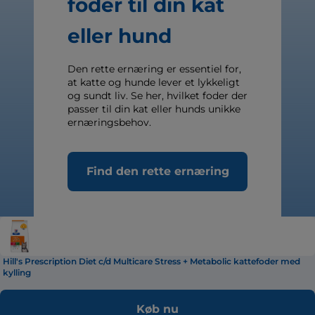
foder til din kat
eller hund
Den rette ernæring er essentiel for,
at katte og hunde lever et lykkeligt
og sundt liv. Se her, hvilket foder der
passer til din kat eller hunds unikke
ernæringsbehov.
Find den rette ernæring
Hill's Prescription Diet c/d Multicare Stress + Metabolic kattefoder med
kylling
Køb nu