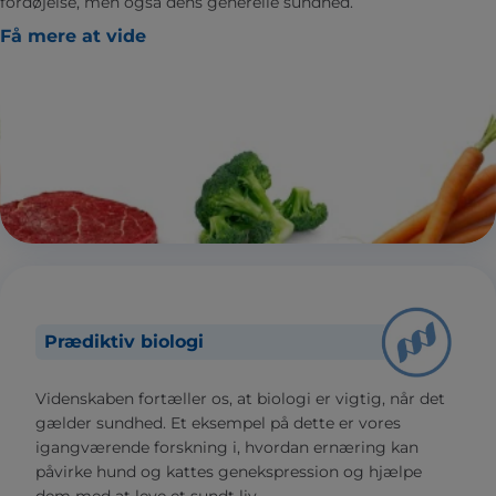
fordøjelse, men også dens generelle sundhed.
Få mere at vide
Prædiktiv biologi
Videnskaben fortæller os, at biologi er vigtig, når det
gælder sundhed. Et eksempel på dette er vores
igangværende forskning i, hvordan ernæring kan
påvirke hund og kattes genekspression og hjælpe