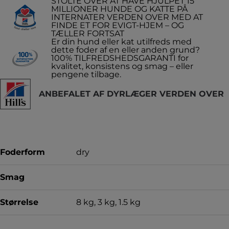
STOLTE OVER AT HAVE HJULPET 15
MILLIONER HUNDE OG KATTE PÅ
INTERNATER VERDEN OVER MED AT
FINDE ET FOR EVIGT-HJEM – OG
TÆLLER FORTSAT
Er din hund eller kat utilfreds med
dette foder af en eller anden grund?
100% TILFREDSHEDSGARANTI for
kvalitet, konsistens og smag – eller
pengene tilbage.
ANBEFALET AF DYRLÆGER VERDEN OVER
Foderform
dry
Smag
Størrelse
8 kg, 3 kg, 1.5 kg