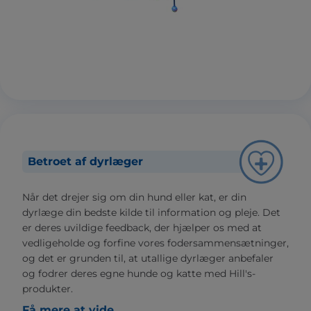
Betroet af dyrlæger
Når det drejer sig om din hund eller kat, er din
dyrlæge din bedste kilde til information og pleje. Det
er deres uvildige feedback, der hjælper os med at
vedligeholde og forfine vores fodersammensætninger,
og det er grunden til, at utallige dyrlæger anbefaler
og fodrer deres egne hunde og katte med Hill's-
produkter.
Få mere at vide