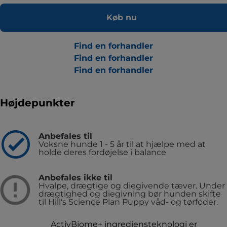
Køb nu
Find en forhandler
Find en forhandler
Find en forhandler
Højdepunkter
Anbefales til
Voksne hunde 1 - 5 år til at hjælpe med at
holde deres fordøjelse i balance
Anbefales ikke til
Hvalpe, drægtige og diegivende tæver. Under
drægtighed og diegivning bør hunden skifte
til Hill's Science Plan Puppy våd- og tørfoder.
ActivBiome+ ingrediensteknologi er