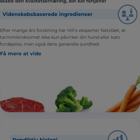
skabe den kvalitetsernæring, din kat fortjener
Videnskabsbaserede ingredienser
Efter mange års forskning har Hill's eksperter fastslået, at
tarmmikrobiomet ikke kun påvirker din hund eller kats
fordøjelse, men også dens generelle sundhed.
Få mere at vide
Prædiktiv biologi