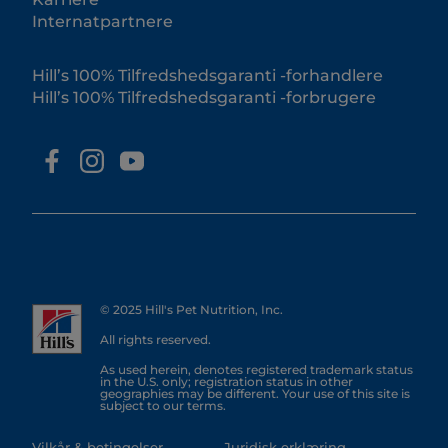
Internatpartnere
Hill’s 100% Tilfredshedsgaranti -forhandlere
Hill’s 100% Tilfredshedsgaranti -forbrugere
© 2025 Hill's Pet Nutrition, Inc.
All rights reserved.
As used herein, denotes registered trademark status
in the U.S. only; registration status in other
geographies may be different. Your use of this site is
subject to our terms.
Vilkår & betingelser
Juridisk erklæring