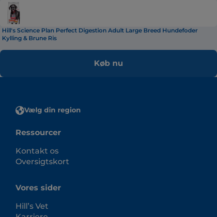
Hill's Science Plan Perfect Digestion Adult Large Breed Hundefoder
Kylling & Brune Ris
Køb nu
Vælg din region
Ressourcer
Kontakt os
Oversigtskort
Vores sider
Hill’s Vet
Karriere