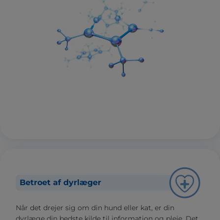
Betroet af dyrlæger
Når det drejer sig om din hund eller kat, er din
dyrlæge din bedste kilde til information og pleje. Det