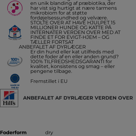
en unik blanding af præbiotika, der
har vist sig hurtigt at nære tarmens
mikrobiom for at støtte
fordøjelsessundhed og velvære.
STOLTE OVER AT HAVE HJULPET 15
MILLIONER HUNDE OG KATTE PÅ
INTERNATER VERDEN OVER MED AT
FINDE ET FOR EVIGT-HJEM – OG
TÆLLER FORTSAT
ANBEFALET AF DYRLÆGER
Er din hund eller kat utilfreds med
dette foder af en eller anden grund?
100% TILFREDSHEDSGARANTI for
kvalitet, konsistens og smag – eller
pengene tilbage.
Fremstillet i EU
ANBEFALET AF DYRLÆGER VERDEN OVER
Foderform
dry