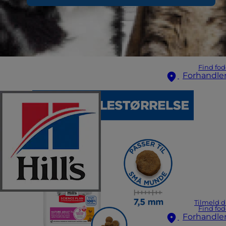
Find fod
Forhandle
Tilmeld d
Find fod
Forhandle