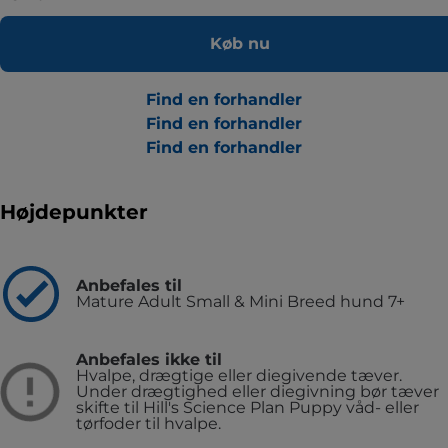
Køb nu
Find en forhandler
Find en forhandler
Find en forhandler
Højdepunkter
Anbefales til
Mature Adult Small & Mini Breed hund 7+
Anbefales ikke til
Hvalpe, drægtige eller diegivende tæver.
Under drægtighed eller diegivning bør tæver
skifte til Hill's Science Plan Puppy våd- eller
tørfoder til hvalpe.