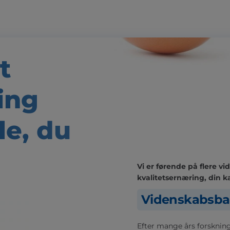
t
ing
le,
du
Vi er førende på flere 
kvalitetsernæring, din ka
Videnskabsba
Efter mange års forskning