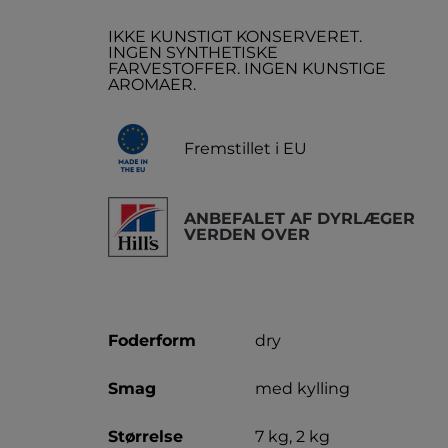
IKKE KUNSTIGT KONSERVERET.
INGEN SYNTHETISKE
FARVESTOFFER. INGEN KUNSTIGE
AROMAER.
Fremstillet i EU
ANBEFALET AF DYRLÆGER
VERDEN OVER
Foderform
dry
Smag
med kylling
Størrelse
7 kg, 2 kg