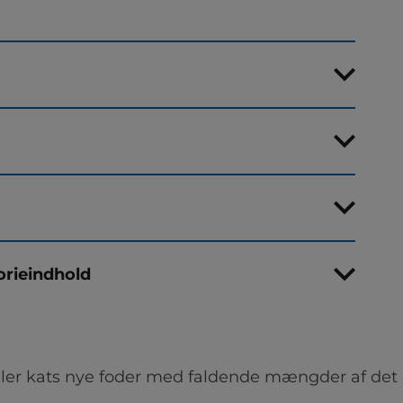
orieindhold
ler kats nye foder med faldende mængder af det 