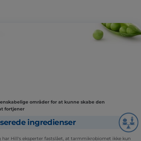
videnskabelige områder for at kunne skabe den
t fortjener
serede ingredienser
 har Hill's eksperter fastslået, at tarmmikrobiomet ikke kun