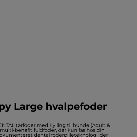
y Large hvalpefoder
NTAL tørfoder med kylling til hunde (Adult &
multi-benefit fuldfoder, der kun fås hos din
okumenteret dental foderpilleteknologi, der