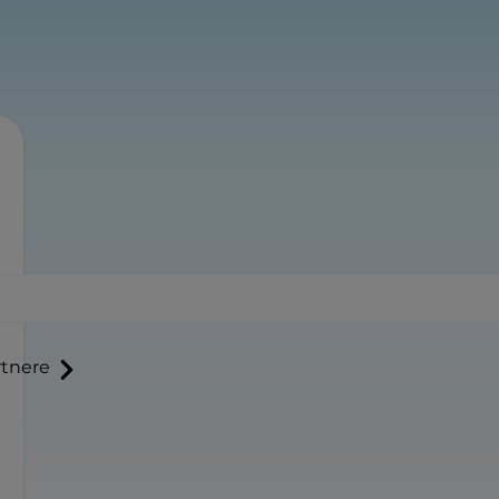
tnere