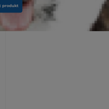
t produkt