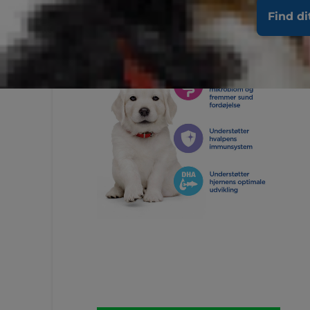
Find di