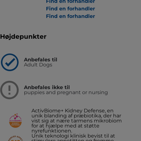
Find en forhandler
Find en forhandler
Find en forhandler
Højdepunkter
Anbefales til
Adult Dogs
Anbefales ikke til
puppies and pregnant or nursing
ActivBiome+ Kidney Defense, en
unik blanding af præbiotika, der har
vist sig at nære tarmens mikrobiom
for at hjælpe med at støtte
nyrefunktionen.
Unik teknologi klinisk bevist til at
stimulere appetitten og fremme