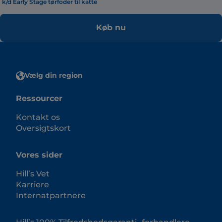
k/d Early Stage tørfoder til katte
Køb nu
Vælg din region
Ressourcer
Kontakt os
Oversigtskort
Vores sider
Hill’s Vet
Karriere
Internatpartnere