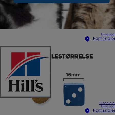
Find fod
Forhandle
Tilmeld d
Find fod
Forhandle