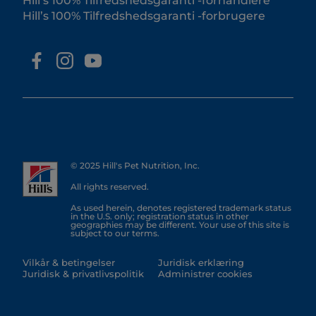
Hill’s 100% Tilfredshedsgaranti -forhandlere
Hill’s 100% Tilfredshedsgaranti -forbrugere
© 2025 Hill's Pet Nutrition, Inc.
All rights reserved.
As used herein, denotes registered trademark status
in the U.S. only; registration status in other
geographies may be different. Your use of this site is
subject to our terms.
Vilkår & betingelser
Juridisk erklæring
Juridisk & privatlivspolitik
Administrer cookies