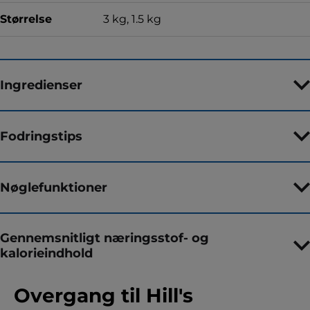
Størrelse
3 kg, 1.5 kg
Ingredienser
Fodringstips
Nøglefunktioner
Gennemsnitligt næringsstof- og
kalorieindhold
Overgang til Hill's