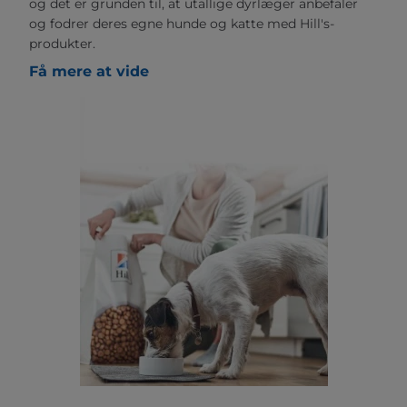
og det er grunden til, at utallige dyrlæger anbefaler
og fodrer deres egne hunde og katte med Hill's-
produkter.
Få mere at vide