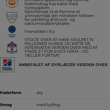
foderindtag hos katte med
nyresygdom.
Sammensat til at fremme et
urinvejsmiljø, der mindsker risikoen
for udvikling af struvit- og
calciumoxalatkrystaller.
Fremstillet i EU
STOLTE OVER AT HAVE HJULPET 15
MILLIONER HUNDE OG KATTE PÅ
INTERNATER VERDEN OVER MED AT
FINDE ET FOR EVIGT-HJEM – OG
TÆLLER FORTSAT
ANBEFALET AF DYRLÆGER VERDEN OVER
Foderform
dry
Smag
med kylling