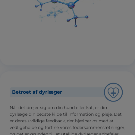
Betroet af dyrlæger
Når det drejer sig om din hund eller kat, er din
dyrlæge din bedste kilde til information og pleje. Det
er deres uvildige feedback, der hjælper os med at
vedligeholde og forfine vores fodersammensætninger,
og det er grunden til, at utallige dyrlæger anbefaler