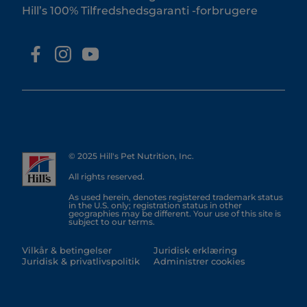
Hill’s 100% Tilfredshedsgaranti -forbrugere
© 2025 Hill's Pet Nutrition, Inc.
All rights reserved.
As used herein, denotes registered trademark status
in the U.S. only; registration status in other
geographies may be different. Your use of this site is
subject to our terms.
Vilkår & betingelser
Juridisk erklæring
Juridisk & privatlivspolitik
Administrer cookies