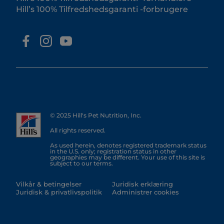
Hill’s 100% Tilfredshedsgaranti -forbrugere
© 2025 Hill's Pet Nutrition, Inc.
All rights reserved.
As used herein, denotes registered trademark status
in the U.S. only; registration status in other
geographies may be different. Your use of this site is
subject to our terms.
Vilkår & betingelser
Juridisk erklæring
Juridisk & privatlivspolitik
Administrer cookies