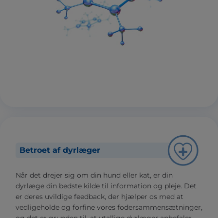
Betroet af dyrlæger
Når det drejer sig om din hund eller kat, er din
dyrlæge din bedste kilde til information og pleje. Det
er deres uvildige feedback, der hjælper os med at
vedligeholde og forfine vores fodersammensætninger,
og det er grunden til, at utallige dyrlæger anbefaler