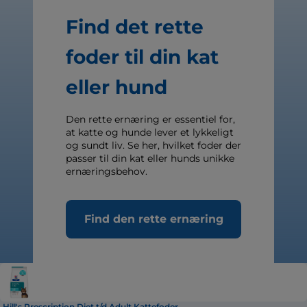
Find det rette
foder til din kat
eller hund
Den rette ernæring er essentiel for,
at katte og hunde lever et lykkeligt
og sundt liv. Se her, hvilket foder der
passer til din kat eller hunds unikke
ernæringsbehov.
Find den rette ernæring
Hill's Prescription Diet t/d Adult Kattefoder