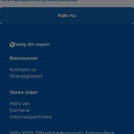
Køb nu
Vælg din region
Ressourcer
Kontakt os
Oversigtskort
Vores sider
Hill’s Vet
Karriere
Internatpartnere
Hill’s 100% Tilfredshedsgaranti -forhandlere