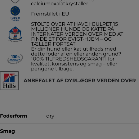
calciumoxalatkrystaller.
Fremstillet i EU
STOLTE OVER AT HAVE HJULPET 15
MILLIONER HUNDE OG KATTE PÅ
INTERNATER VERDEN OVER MED AT
FINDE ET FOR EVIGT-HJEM – OG
TÆLLER FORTSAT
Er din hund eller kat utilfreds med
dette foder af en eller anden grund?
100% TILFREDSHEDSGARANTI for
kvalitet, konsistens og smag – eller
pengene tilbage.
ANBEFALET AF DYRLÆGER VERDEN OVER
Foderform
dry
Smag