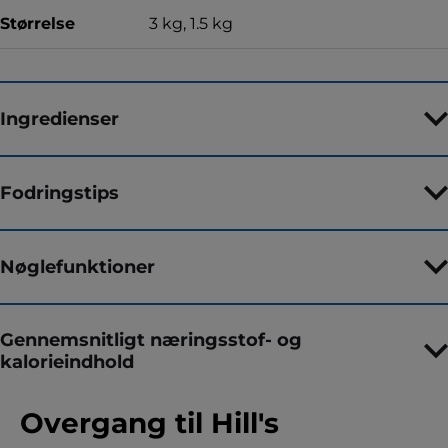
Størrelse
3 kg, 1.5 kg
Ingredienser
Fodringstips
Nøglefunktioner
Gennemsnitligt næringsstof- og
kalorieindhold
Overgang til Hill's