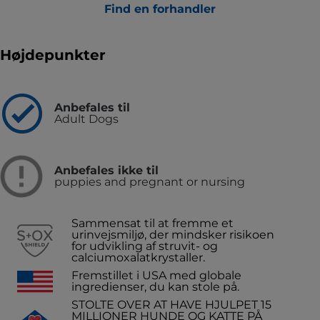
Find en forhandler
Højdepunkter
Anbefales til
Adult Dogs
Anbefales ikke til
puppies and pregnant or nursing
Sammensat til at fremme et
urinvejsmiljø, der mindsker risikoen
for udvikling af struvit- og
calciumoxalatkrystaller.
Fremstillet i USA med globale
ingredienser, du kan stole på.
STOLTE OVER AT HAVE HJULPET 15
MILLIONER HUNDE OG KATTE PÅ