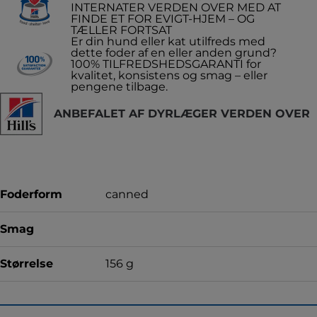
INTERNATER VERDEN OVER MED AT
FINDE ET FOR EVIGT-HJEM – OG
TÆLLER FORTSAT
Er din hund eller kat utilfreds med
dette foder af en eller anden grund?
100% TILFREDSHEDSGARANTI for
kvalitet, konsistens og smag – eller
pengene tilbage.
ANBEFALET AF DYRLÆGER VERDEN OVER
Foderform
canned
Smag
Størrelse
156 g