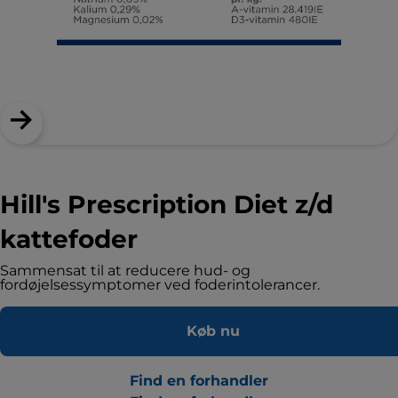
Hill's Prescription Diet z/d
kattefoder
Sammensat til at reducere hud- og
fordøjelsessymptomer ved foderintolerancer.
Køb nu
Find en forhandler