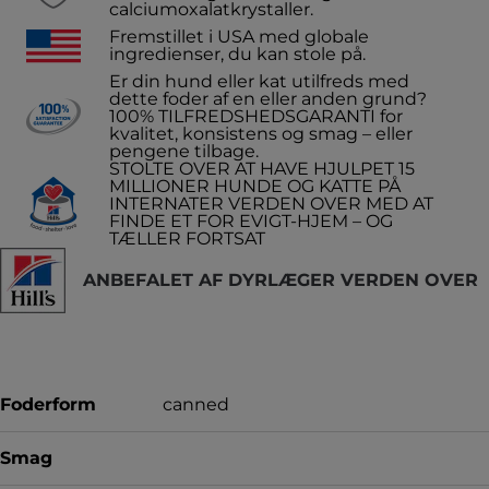
calciumoxalatkrystaller.
Fremstillet i USA med globale
ingredienser, du kan stole på.
Er din hund eller kat utilfreds med
dette foder af en eller anden grund?
100% TILFREDSHEDSGARANTI for
kvalitet, konsistens og smag – eller
pengene tilbage.
STOLTE OVER AT HAVE HJULPET 15
MILLIONER HUNDE OG KATTE PÅ
INTERNATER VERDEN OVER MED AT
FINDE ET FOR EVIGT-HJEM – OG
TÆLLER FORTSAT
ANBEFALET AF DYRLÆGER VERDEN OVER
Foderform
canned
Smag