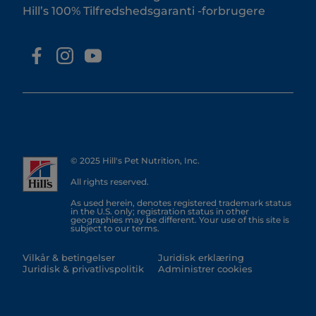
Hill’s 100% Tilfredshedsgaranti -forbrugere
© 2025 Hill's Pet Nutrition, Inc.
All rights reserved.
As used herein, denotes registered trademark status
in the U.S. only; registration status in other
geographies may be different. Your use of this site is
subject to our terms.
Vilkår & betingelser
Juridisk erklæring
Juridisk & privatlivspolitik
Administrer cookies