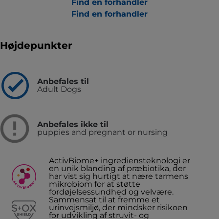
Find en forhandler
Find en forhandler
Højdepunkter
Anbefales til
Adult Dogs
Anbefales ikke til
puppies and pregnant or nursing
ActivBiome+ ingrediensteknologi er
en unik blanding af præbiotika, der
har vist sig hurtigt at nære tarmens
mikrobiom for at støtte
fordøjelsessundhed og velvære.
Sammensat til at fremme et
urinvejsmiljø, der mindsker risikoen
for udvikling af struvit- og