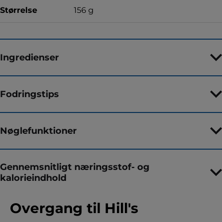
Størrelse
156 g
Ingredienser
Fodringstips
Nøglefunktioner
Gennemsnitligt næringsstof- og
kalorieindhold
Overgang til Hill's