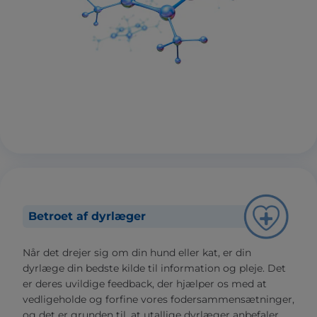
Betroet af dyrlæger
Når det drejer sig om din hund eller kat, er din
dyrlæge din bedste kilde til information og pleje. Det
er deres uvildige feedback, der hjælper os med at
vedligeholde og forfine vores fodersammensætninger,
og det er grunden til, at utallige dyrlæger anbefaler