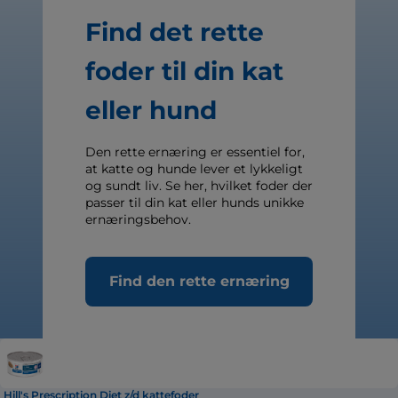
Find det rette
foder til din kat
eller hund
Den rette ernæring er essentiel for,
at katte og hunde lever et lykkeligt
og sundt liv. Se her, hvilket foder der
passer til din kat eller hunds unikke
ernæringsbehov.
Find den rette ernæring
Hill's Prescription Diet z/d kattefoder