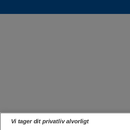
Vi tager dit privatliv alvorligt