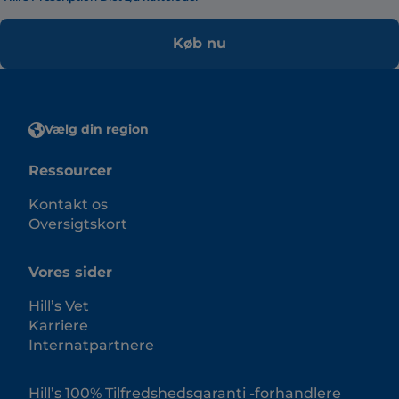
Køb nu
Vælg din region
Ressourcer
Kontakt os
Oversigtskort
Vores sider
Hill’s Vet
Karriere
Internatpartnere
Hill’s 100% Tilfredshedsgaranti -forhandlere