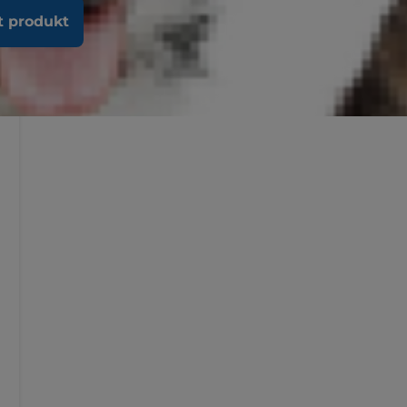
t produkt