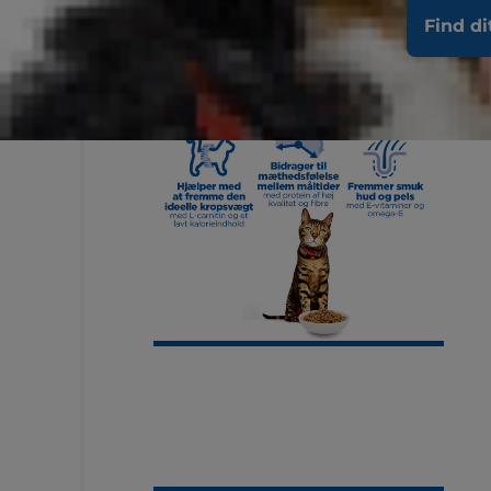
Find di