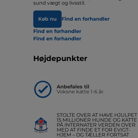
sund vægt og livsstil.
Køb nu
Find en forhandler
Find en forhandler
Find en forhandler
Højdepunkter
Anbefales til
Voksne katte 1-6 år.
STOLTE OVER AT HAVE HJULPET
15 MILLIONER HUNDE OG KATTE
PÅ INTERNATER VERDEN OVER
MED AT FINDE ET FOR EVIGT-
HJEM – OG TÆLLER FORTSAT