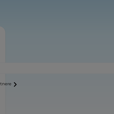
tnere