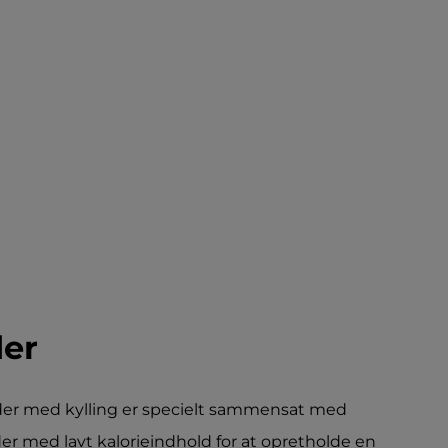
der
foder med kylling er specielt sammensat med
oder med lavt kalorieindhold for at opretholde en