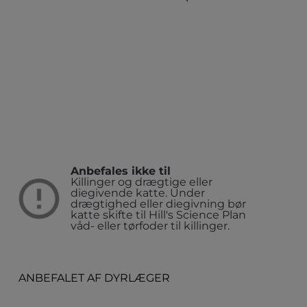
Anbefales ikke til
Killinger og drægtige eller
diegivende katte. Under
drægtighed eller diegivning bør
katte skifte til Hill's Science Plan
våd- eller tørfoder til killinger.
ANBEFALET AF DYRLÆGER