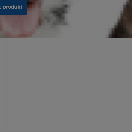
t produkt