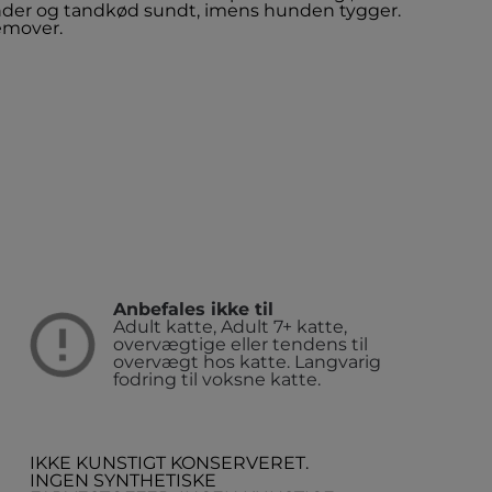
nder og tandkød sundt, imens hunden tygger.
remover.
Anbefales ikke til
Adult katte, Adult 7+ katte,
overvægtige eller tendens til
overvægt hos katte. Langvarig
fodring til voksne katte.
IKKE KUNSTIGT KONSERVERET.
INGEN SYNTHETISKE