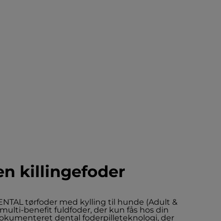
n killingefoder
NTAL tørfoder med kylling til hunde (Adult &
multi-benefit fuldfoder, der kun fås hos din
okumenteret dental foderpilleteknologi, der