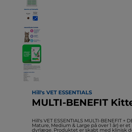
Hill's VET ESSENTIALS
MULTI-BENEFIT Kitte
Hill's VET ESSENTIALS MULTI-BENEFIT + DE
Mature, Medium & Large på over 1 år) er et 
dyrlæge. Produktet er skabt med klinisk d