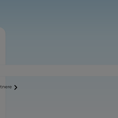
tnere