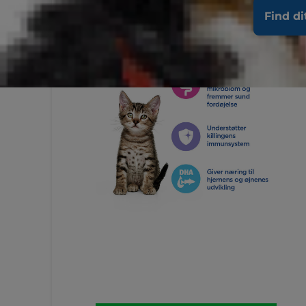
Find di