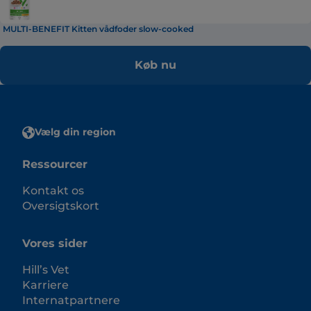
MULTI-BENEFIT Kitten vådfoder slow-cooked
Køb nu
Vælg din region
Ressourcer
Kontakt os
Oversigtskort
Vores sider
Hill’s Vet
Karriere
Internatpartnere