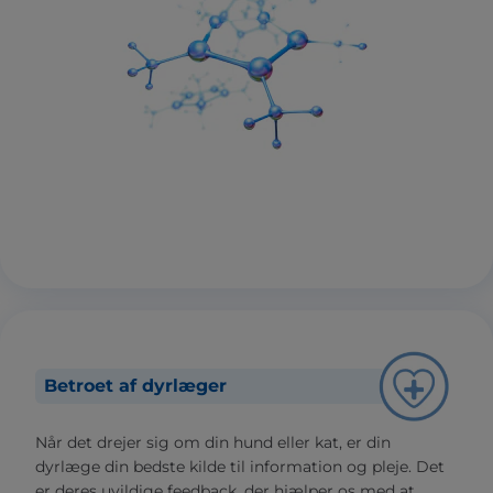
Betroet af dyrlæger
Når det drejer sig om din hund eller kat, er din
dyrlæge din bedste kilde til information og pleje. Det
er deres uvildige feedback, der hjælper os med at