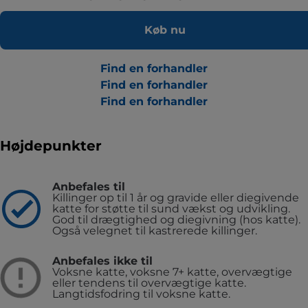
Køb nu
Find en forhandler
Find en forhandler
Find en forhandler
Højdepunkter
Anbefales til
Killinger op til 1 år og gravide eller diegivende
katte for støtte til sund vækst og udvikling.
God til drægtighed og diegivning (hos katte).
Også velegnet til kastrerede killinger.
Anbefales ikke til
Voksne katte, voksne 7+ katte, overvægtige
eller tendens til overvægtige katte.
Langtidsfodring til voksne katte.