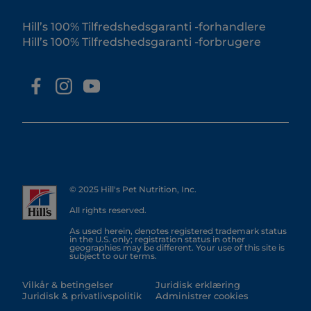
Hill’s 100% Tilfredshedsgaranti -forhandlere
Hill’s 100% Tilfredshedsgaranti -forbrugere
© 2025 Hill's Pet Nutrition, Inc.
All rights reserved.
As used herein, denotes registered trademark status
in the U.S. only; registration status in other
geographies may be different. Your use of this site is
subject to our terms.
Vilkår & betingelser
Juridisk erklæring
Juridisk & privatlivspolitik
Administrer cookies