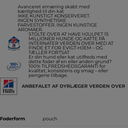
Avanceret ernæring skabt med
kærlighed til din kat
IKKE KUNSTIGT KONSERVERET.
INGEN SYNTHETISKE
FARVESTOFFER. INGEN KUNSTIGE
AROMAER.
STOLTE OVER AT HAVE HJULPET 15
MILLIONER HUNDE OG KATTE PÅ
INTERNATER VERDEN OVER MED AT
FINDE ET FOR EVIGT-HJEM – OG
TÆLLER FORTSAT
Er din hund eller kat utilfreds med
dette foder af en eller anden grund?
100% TILFREDSHEDSGARANTI for
kvalitet, konsistens og smag – eller
pengene tilbage.
ANBEFALET AF DYRLÆGER VERDEN OVER
Foderform
pouch