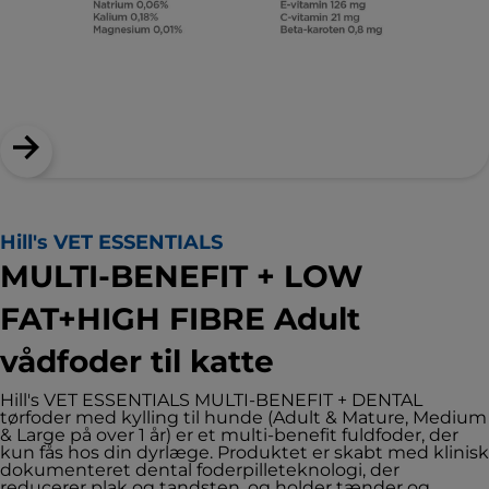
Hill's VET ESSENTIALS
MULTI-BENEFIT + LOW
FAT+HIGH FIBRE Adult
vådfoder til katte
Hill's VET ESSENTIALS MULTI-BENEFIT + DENTAL
tørfoder med kylling til hunde (Adult & Mature, Medium
& Large på over 1 år) er et multi-benefit fuldfoder, der
kun fås hos din dyrlæge. Produktet er skabt med klinisk
dokumenteret dental foderpilleteknologi, der
reducerer plak og tandsten, og holder tænder og