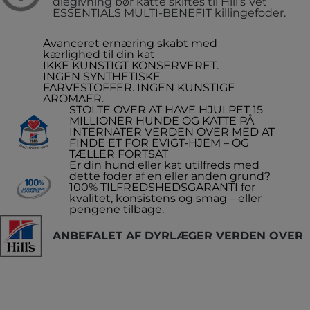
diegivning bør katte skiftes til Hill's Vet
ESSENTIALS MULTI-BENEFIT killingefoder.
Avanceret ernæring skabt med
kærlighed til din kat
IKKE KUNSTIGT KONSERVERET.
INGEN SYNTHETISKE
FARVESTOFFER. INGEN KUNSTIGE
AROMAER.
STOLTE OVER AT HAVE HJULPET 15
MILLIONER HUNDE OG KATTE PÅ
INTERNATER VERDEN OVER MED AT
FINDE ET FOR EVIGT-HJEM – OG
TÆLLER FORTSAT
Er din hund eller kat utilfreds med
dette foder af en eller anden grund?
100% TILFREDSHEDSGARANTI for
kvalitet, konsistens og smag – eller
pengene tilbage.
ANBEFALET AF DYRLÆGER VERDEN OVER