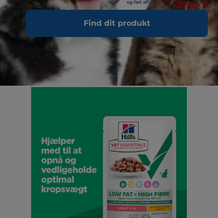
Find dit produkt