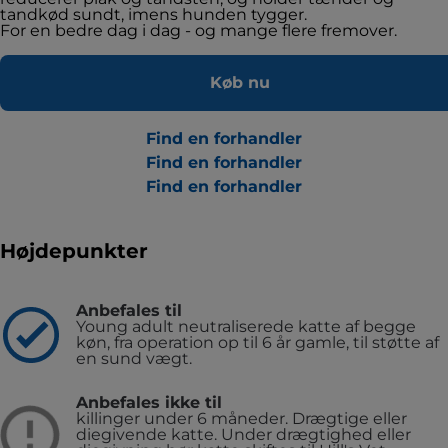
tandkød sundt, imens hunden tygger.
For en bedre dag i dag - og mange flere fremover.
Køb nu
Find en forhandler
Find en forhandler
Find en forhandler
Højdepunkter
Anbefales til
Young adult neutraliserede katte af begge
køn, fra operation op til 6 år gamle, til støtte af
en sund vægt.
Anbefales ikke til
killinger under 6 måneder.
Drægtige eller
diegivende katte. Under drægtighed eller