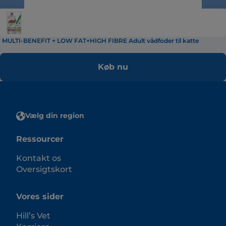
MULTI-BENEFIT + LOW FAT+HIGH FIBRE Adult vådfoder til katte
Køb nu
Vælg din region
Ressourcer
Kontakt os
Oversigtskort
Vores sider
Hill’s Vet