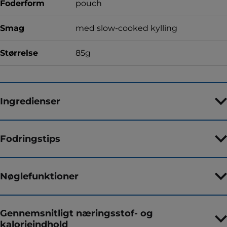
Foderform
pouch
Smag
med slow-cooked kylling
Størrelse
85g
Ingredienser
Fodringstips
Nøglefunktioner
Gennemsnitligt næringsstof- og
kalorieindhold