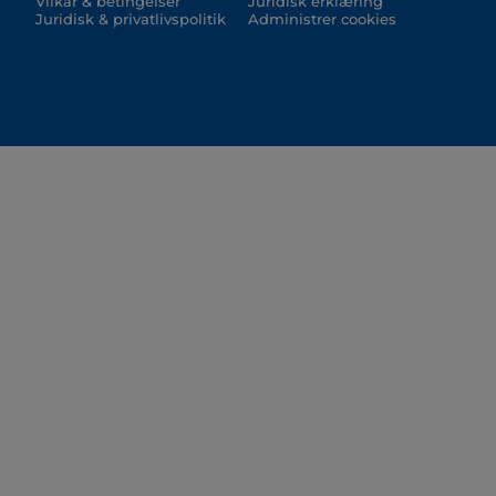
Vilkår & betingelser
Juridisk erklæring
Juridisk & privatlivspolitik
Administrer cookies