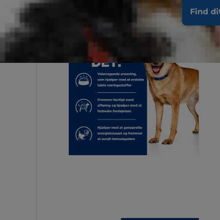
Find di