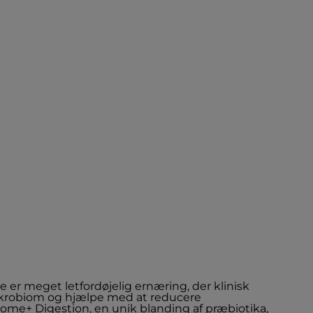
nde er meget letfordøjelig ernæring, der klinisk
ikrobiom og hjælpe med at reducere
ome+ Digestion, en unik blanding af præbiotika,