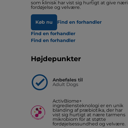
som klinisk har vist sig hurtigt at give n
fordøjelse og velvære.
Køb nu
Find en forhandler
Find en forhandler
Find en forhandler
Højdepunkter
Anbefales til
Adult Dogs
ActivBiome+
ingrediensteknologi er en unik
blanding af præbiotika, der har
vist sig hurtigt at nære tarmens
mikrobiom for at støtte
fordøjelsessundhed og velvære.