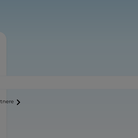
tnere