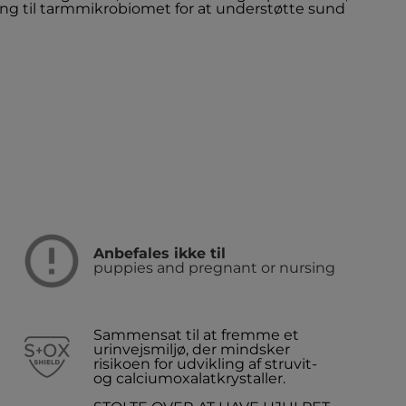
æring til tarmmikrobiomet for at understøtte sund
Anbefales ikke til
puppies and pregnant or nursing
Sammensat til at fremme et
urinvejsmiljø, der mindsker
risikoen for udvikling af struvit-
og calciumoxalatkrystaller.