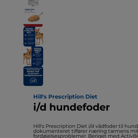
Hill's Prescription Diet
i/d hundefoder
Hill's Prescription Diet i/d vådfoder til hu
dokumenteret tilfører næring tarmens m
fordøjelsesproblemer. Beriget med ActivBi