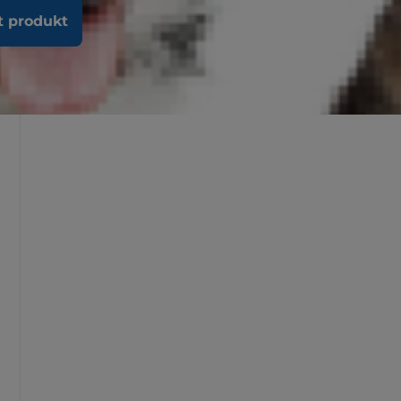
t produkt