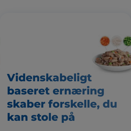
Videnskabeligt
baseret
ernæring
skaber forskelle,
du
kan stole på