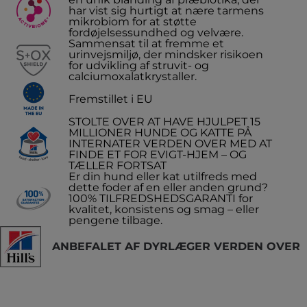
har vist sig hurtigt at nære tarmens
mikrobiom for at støtte
fordøjelsessundhed og velvære.
Sammensat til at fremme et
urinvejsmiljø, der mindsker risikoen
for udvikling af struvit- og
calciumoxalatkrystaller.
Fremstillet i EU
STOLTE OVER AT HAVE HJULPET 15
MILLIONER HUNDE OG KATTE PÅ
INTERNATER VERDEN OVER MED AT
FINDE ET FOR EVIGT-HJEM – OG
TÆLLER FORTSAT
Er din hund eller kat utilfreds med
dette foder af en eller anden grund?
100% TILFREDSHEDSGARANTI for
kvalitet, konsistens og smag – eller
pengene tilbage.
ANBEFALET AF DYRLÆGER VERDEN OVER