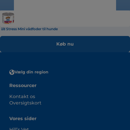
i/d Stress Mini vådfoder til hunde
Køb nu
Vælg din region
Ressourcer
Kontakt os
Oversigtskort
Vores sider
Hill’s Vet