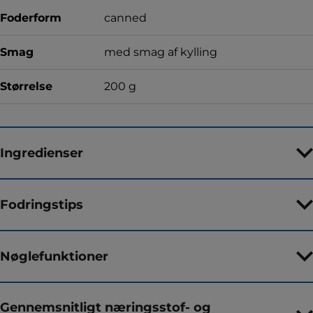
Foderform
canned
Smag
med smag af kylling
Størrelse
200 g
Ingredienser
Fodringstips
Nøglefunktioner
Gennemsnitligt næringsstof- og