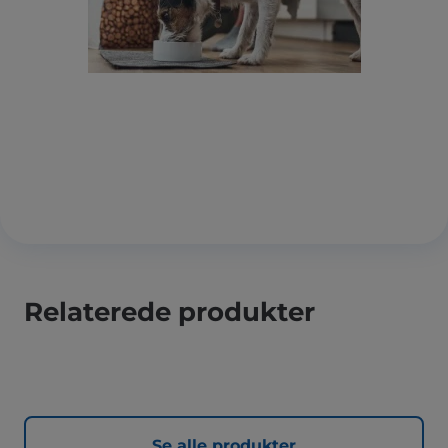
Relaterede produkter
Se alle produkter