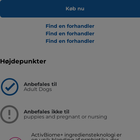
Køb nu
Find en forhandler
Find en forhandler
Find en forhandler
Højdepunkter
Anbefales til
Adult Dogs
Anbefales ikke til
puppies and pregnant or nursing
ActivBiome+ ingrediensteknologi er
en unik blanding af præbiotika, der