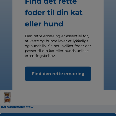
Find det rette
foder til din kat
eller hund
Den rette ernæring er essentiel for,
at katte og hunde lever et lykkeligt
og sundt liv. Se her, hvilket foder der
passer til din kat eller hunds unikke
ernæringsbehov.
Find den rette ernæring
k/d hundefoder stew