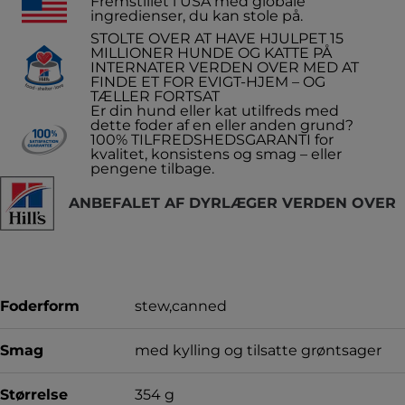
Fremstillet i USA med globale
ingredienser, du kan stole på.
STOLTE OVER AT HAVE HJULPET 15
MILLIONER HUNDE OG KATTE PÅ
INTERNATER VERDEN OVER MED AT
FINDE ET FOR EVIGT-HJEM – OG
TÆLLER FORTSAT
Er din hund eller kat utilfreds med
dette foder af en eller anden grund?
100% TILFREDSHEDSGARANTI for
kvalitet, konsistens og smag – eller
pengene tilbage.
ANBEFALET AF DYRLÆGER VERDEN OVER
Foderform
stew,canned
Smag
med kylling og tilsatte grøntsager
Størrelse
354 g