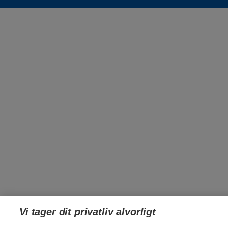
Vi tager dit privatliv alvorligt