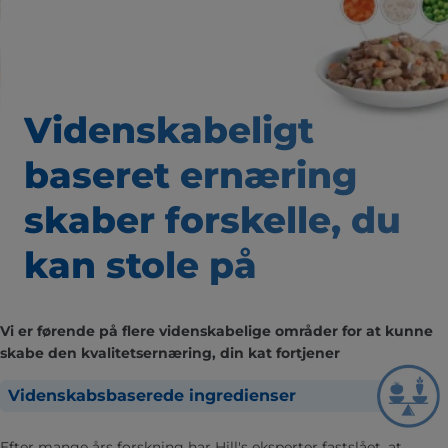
Videnskabeligt
baseret
ernæring
skaber forskelle,
du
kan stole på
Vi er førende på flere videnskabelige områder for at kunne
skabe den kvalitetsernæring, din kat fortjener
Videnskabsbaserede ingredienser
Efter mange års forskning har Hill's eksperter fastslået, at