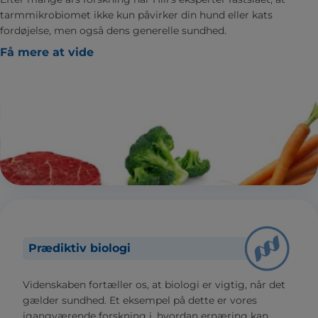
tarmmikrobiomet ikke kun påvirker din hund eller kats
fordøjelse, men også dens generelle sundhed.
Få mere at vide
Prædiktiv biologi
Videnskaben fortæller os, at biologi er vigtig, når det
gælder sundhed. Et eksempel på dette er vores
igangværende forskning i, hvordan ernæring kan