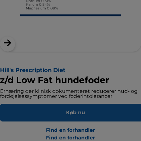
Hill's Prescription Diet
z/d Low Fat hundefoder
Ernæring der klinisk dokumenteret reducerer hud- og
fordøjelsessymptomer ved foderintolerancer.
Køb nu
Find en forhandler
Find en forhandler