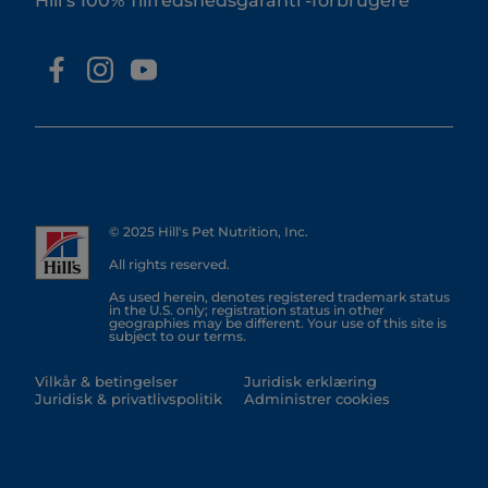
Hill’s 100% Tilfredshedsgaranti -forbrugere
© 2025 Hill's Pet Nutrition, Inc.
All rights reserved.
As used herein, denotes registered trademark status
in the U.S. only; registration status in other
geographies may be different. Your use of this site is
subject to our terms.
Vilkår & betingelser
Juridisk erklæring
Juridisk & privatlivspolitik
Administrer cookies