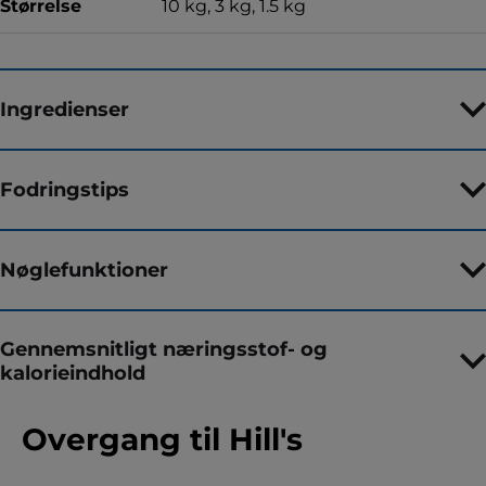
Størrelse
10 kg, 3 kg, 1.5 kg
Ingredienser
Fodringstips
Nøglefunktioner
Gennemsnitligt næringsstof- og
kalorieindhold
Overgang til Hill's