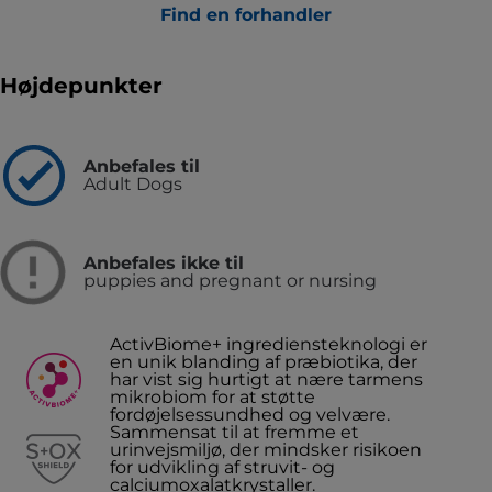
Find en forhandler
Højdepunkter
Anbefales til
Adult Dogs
Anbefales ikke til
puppies and pregnant or nursing
ActivBiome+ ingrediensteknologi er
en unik blanding af præbiotika, der
har vist sig hurtigt at nære tarmens
mikrobiom for at støtte
fordøjelsessundhed og velvære.
Sammensat til at fremme et
urinvejsmiljø, der mindsker risikoen
for udvikling af struvit- og
calciumoxalatkrystaller.