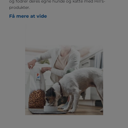
og fodrer deres egne hunde og katte med Hill's-
produkter.
Få mere at vide