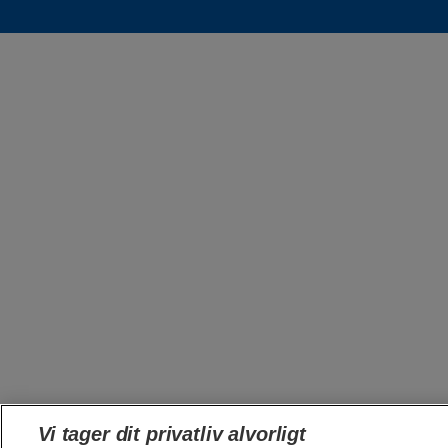
Vi tager dit privatliv alvorligt