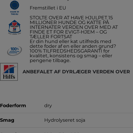
Fremstillet i EU
STOLTE OVER AT HAVE HJULPET 15
MILLIONER HUNDE OG KATTE PÅ
INTERNATER VERDEN OVER MED AT
FINDE ET FOR EVIGT-HJEM – OG
TÆLLER FORTSAT
Er din hund eller kat utilfreds med
dette foder af en eller anden grund?
100% TILFREDSHEDSGARANTI for
kvalitet, konsistens og smag – eller
pengene tilbage.
ANBEFALET AF DYRLÆGER VERDEN OVER
Foderform
dry
Smag
Hydrolyseret soja