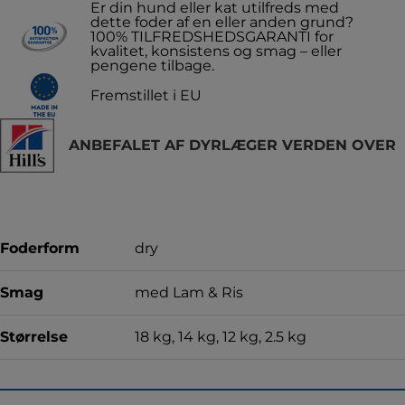
Er din hund eller kat utilfreds med
dette foder af en eller anden grund?
100% TILFREDSHEDSGARANTI for
kvalitet, konsistens og smag – eller
pengene tilbage.
Fremstillet i EU
ANBEFALET AF DYRLÆGER VERDEN OVER
Foderform
dry
Smag
med Lam & Ris
Størrelse
18 kg, 14 kg, 12 kg, 2.5 kg