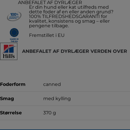
ANBEFALET AF DYRLÆGER
Er din hund eller kat utilfreds med
dette foder af en eller anden grund?
100% TILFREDSHEDSGARANTI for
kvalitet, konsistens og smag – eller
pengene tilbage.
Fremstillet i EU
ANBEFALET AF DYRLÆGER VERDEN OVER
Foderform
canned
Smag
med kylling
Størrelse
370 g