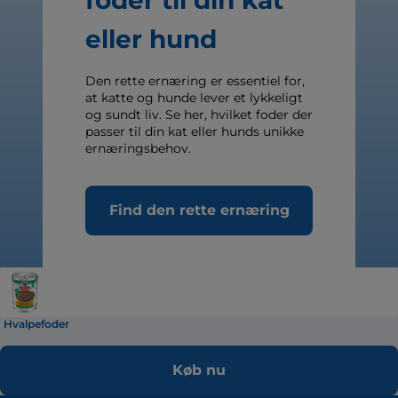
foder til din kat
eller hund
Den rette ernæring er essentiel for,
at katte og hunde lever et lykkeligt
og sundt liv. Se her, hvilket foder der
passer til din kat eller hunds unikke
ernæringsbehov.
Find den rette ernæring
Hvalpefoder
Køb nu