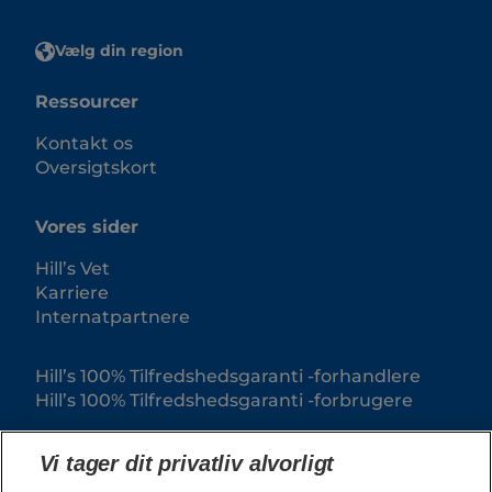
Vælg din region
Ressourcer
Kontakt os
Oversigtskort
Vores sider
Hill’s Vet
Karriere
Internatpartnere
Hill’s 100% Tilfredshedsgaranti -forhandlere
Hill’s 100% Tilfredshedsgaranti -forbrugere
Vi tager dit privatliv alvorligt