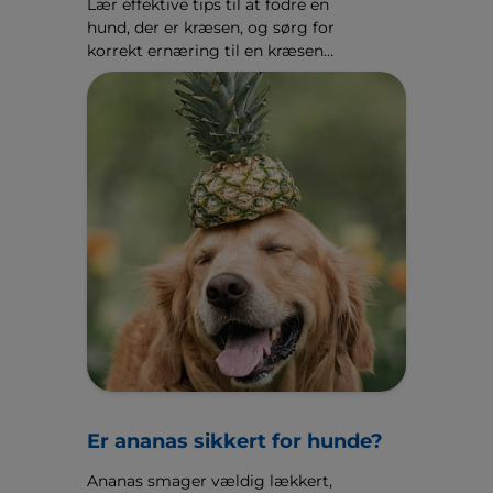
Lær effektive tips til at fodre en
hund, der er kræsen, og sørg for
korrekt ernæring til en kræsen
spiser. Find tips til hundeforældre
hos Hill's Pet DK.
Er ananas sikkert for hunde?
Ananas smager vældig lækkert,