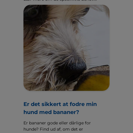
hos store og gigantiske racer.
Er det sikkert at fodre min
hund med bananer?
Er bananer gode eller dårlige for
hunde? Find ud af, om det er