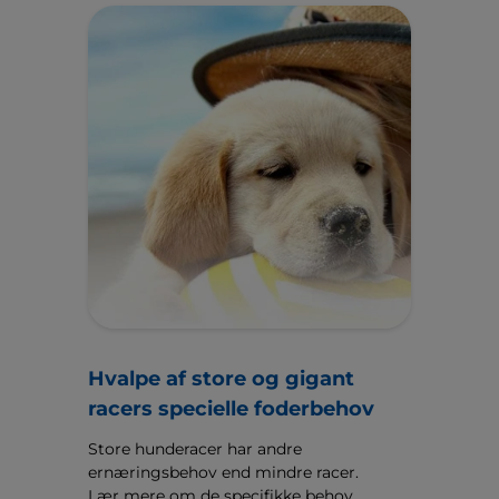
Hvalpe af store og gigant
racers specielle foderbehov
Store hunderacer har andre
ernæringsbehov end mindre racer.
Lær mere om de specifikke behov