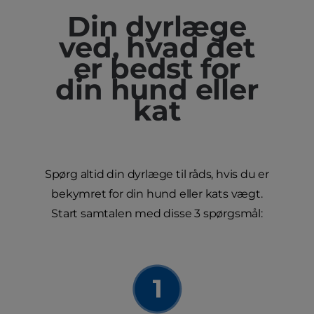
Din dyrlæge
ved, hvad det
er bedst for
din hund eller
kat
Spørg altid din dyrlæge til råds, hvis du er
bekymret for din hund eller kats vægt.
Start samtalen med disse 3 spørgsmål: