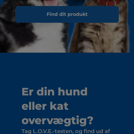
Find dit produkt
Er din hund
eller kat
overvægtig?
Tag L.O.V.E.-testen, og find ud af